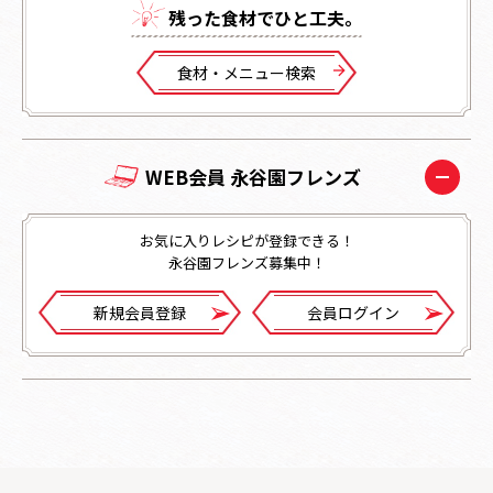
残った⾷材でひと⼯夫。
⾷材・メニュー検索
WEB会員 永谷園フレンズ
お気に入りレシピが登録できる！
永谷園フレンズ募集中！
新規会員登録
会員ログイン