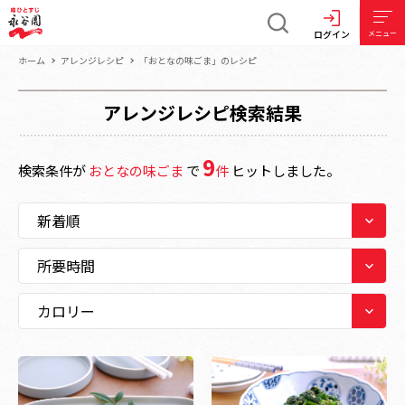
ログイン
メニュー
ホーム
アレンジレシピ
「おとなの味ごま」のレシピ
アレンジレシピ検索結果
9
検索条件が
おとなの味ごま
で
件
ヒットしました。