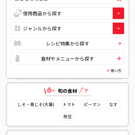
レシピ特集から探す
食材やメニューから探す
使い方
旬の⾷材
しそ・青じそ(大葉)
トマト
ピーマン
なす
枝豆