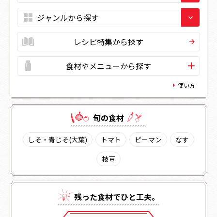
レシピ特集から探す
食材やメニューから探す
使い方
旬の⾷材
しそ・青じそ(大葉)
トマト
ピーマン
なす
枝豆
残った⾷材でひと⼯夫。