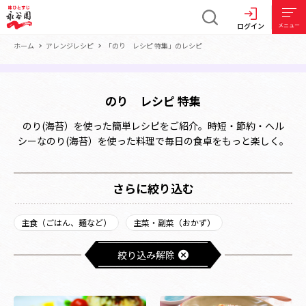
ログイン
メニュー
ホーム
アレンジレシピ
「のり レシピ 特集」のレシピ
のり レシピ 特集
のり(海苔）を使った簡単レシピをご紹介。時短・節約・ヘル
シーなのり(海苔）を使った料理で毎日の食卓をもっと楽しく。
さらに絞り込む
主食（ごはん、麺など）
主菜・副菜（おかず）
絞り込み解除