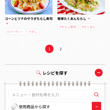
コーンとツナのサラダちらし寿司
簡単たくあんちらし
#ちらし寿司
#たくあん
#パーティー
#すし
1
2
レシピを探す