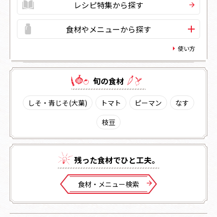
レシピ特集から探す
食材やメニューから探す
使い方
旬の⾷材
しそ・青じそ(大葉)
トマト
ピーマン
なす
枝豆
残った⾷材でひと⼯夫。
⾷材・メニュー検索