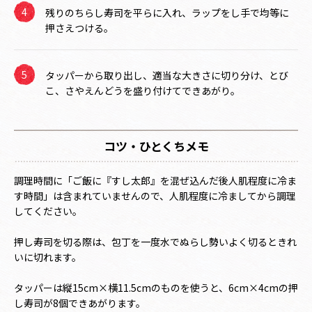
残りのちらし寿司を平らに入れ、ラップをし手で均等に
押さえつける。
タッパーから取り出し、適当な大きさに切り分け、とび
こ、さやえんどうを盛り付けてできあがり。
コツ・ひとくちメモ
調理時間に「ご飯に『すし太郎』を混ぜ込んだ後人肌程度に冷ま
す時間」は含まれていませんので、人肌程度に冷ましてから調理
してください。
押し寿司を切る際は、包丁を一度水でぬらし勢いよく切るときれ
いに切れます。
タッパーは縦15cm×横11.5cmのものを使うと、6cm×4cmの押
し寿司が8個できあがります。