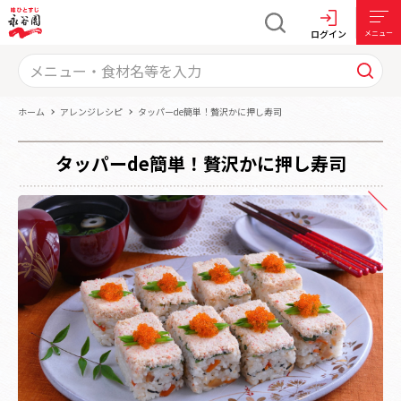
ログイン
メニュー
ホーム
アレンジレシピ
タッパーde簡単！贅沢かに押し寿司
タッパーde簡単！贅沢かに押し寿司