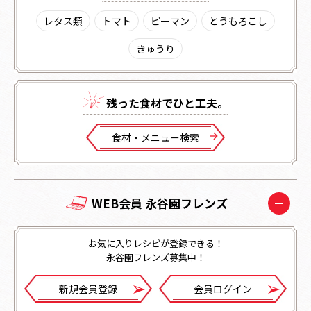
レタス類
トマト
ピーマン
とうもろこし
きゅうり
残った⾷材でひと⼯夫。
⾷材・メニュー検索
WEB会員 永谷園フレンズ
お気に入りレシピが登録できる！
永谷園フレンズ募集中！
新規会員登録
会員ログイン