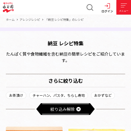
ログイン
メニュー
ホーム
アレンジレシピ
「納豆 レシピ特集」のレシピ
納豆 レシピ特集
たんぱく質や食物繊維を含む納豆の簡単レシピをご紹介していま
す。
さらに絞り込む
お茶漬け
チャーハン、パスタ、ちらし寿司
おかずなど
絞り込み解除