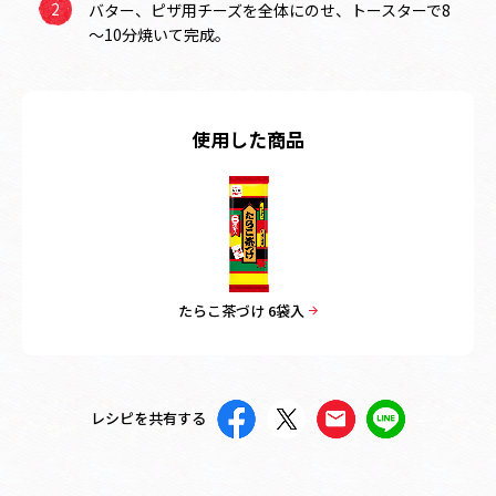
バター、ピザ用チーズを全体にのせ、トースターで8
～10分焼いて完成。
使用した商品
たらこ茶づけ 6袋入
レシピを共有する