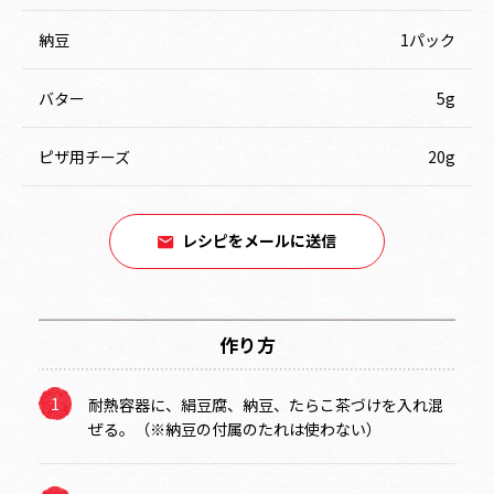
納豆
1パック
バター
5g
ピザ用チーズ
20g
レシピをメールに送信
作り方
耐熱容器に、絹豆腐、納豆、たらこ茶づけを入れ混
ぜる。（※納豆の付属のたれは使わない）