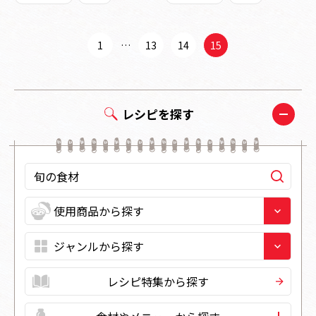
1
…
13
14
15
レシピを探す
レシピ特集から探す