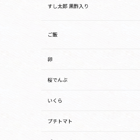
すし太郎 黒酢入り
ご飯
卵
桜でんぶ
いくら
プチトマト