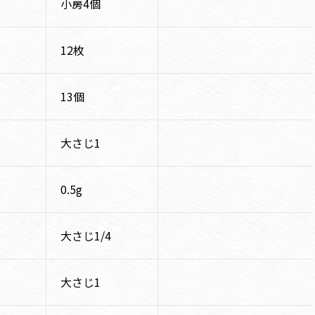
小房4個
12枚
13個
大さじ1
0.5g
大さじ1/4
大さじ1