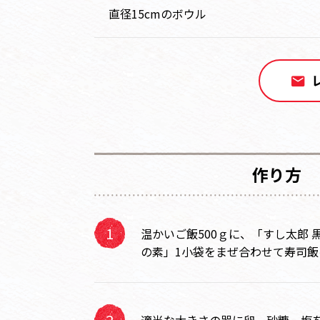
直径15cmのボウル
作り方
温かいご飯500ｇに、「すし太郎
の素」1小袋をまぜ合わせて寿司飯