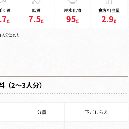
ぱく質
脂質
炭水化物
食塩相当量
.7
7.5
95
2.9
g
g
g
g
1人分当たり
料（2～3人分）
分量
下ごしらえ