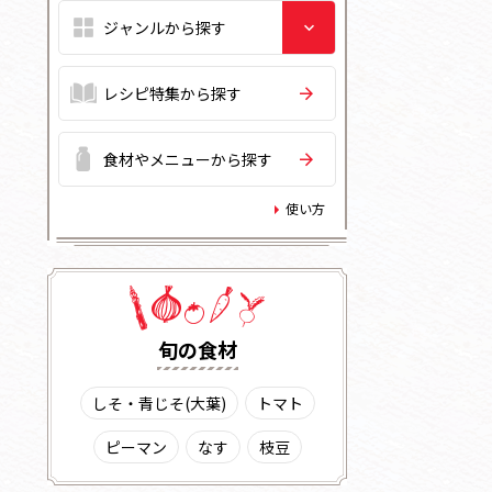
レシピ特集から探す
食材やメニューから探す
使い方
旬の⾷材
しそ・青じそ(大葉)
トマト
ピーマン
なす
枝豆