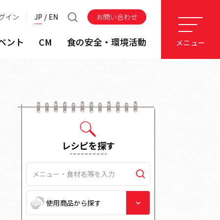
グイン
JP
EN
お問い合わせ
ベント
CM
食の安全・環境活動
メニュー
レシピを探す