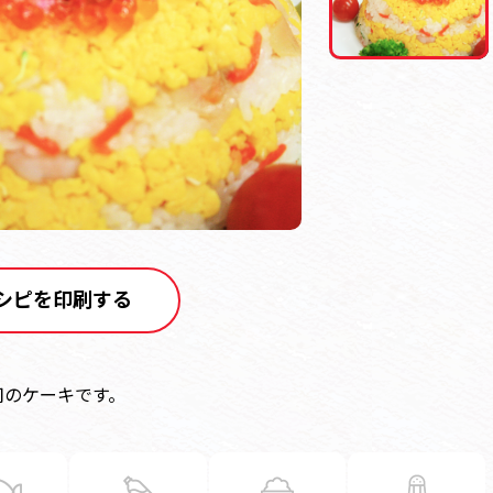
シピを印刷する
司のケーキです。