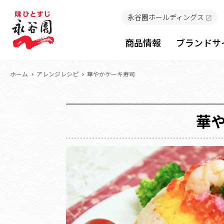
永谷園ホールディングス
商品情報
ブランドサ
ホーム
アレンジレシピ
華やかケーキ寿司
華