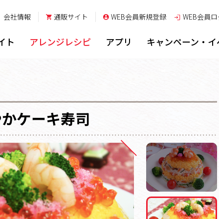
会社情報
通販サイト
WEB会員新規登録
WEB会員
ロ
イト
アレンジレシピ
アプリ
キャンペーン・イ
やかケーキ寿司