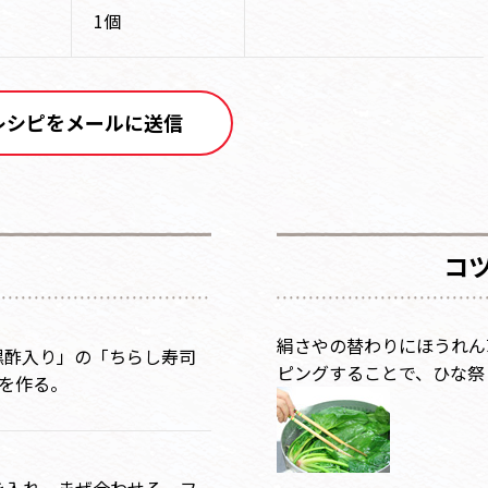
1個
レシピをメールに送信
コ
絹さやの替わりにほうれん
 黒酢入り」の「ちらし寿司
ピングすることで、ひな祭
を作る。