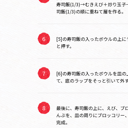
寿司飯(1/3)→むきえび＋炒り玉子
司飯(1/3)の順に重ねて層を作る。
[5]の寿司飯の入ったボウルの上
と押す。
[6]の寿司飯の入ったボウルを皿
て、底のラップをそっと引いて外
最後に、寿司飯の上に、えび、ブ
んぶを、皿の周りにブロッコリー
完成。