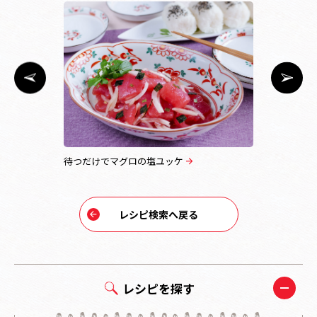
待つだけでマグロの塩ユッケ
エリンギの
レシピ検索へ戻る
レシピを探す