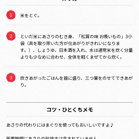
米をとぐ。
といだ米にあさりのむき身、「松茸の味 お吸いもの」3小
袋（具を取り除いた方が仕あがりがきれいになりま
す。）、しょうゆ、日本酒を入れ、水は通常米を炊く分量
よりも少なめに合わせ、全体を軽くまぜてから炊く。
炊きあがったごはんを器に盛り、三つ葉をのせてできあが
り。
コツ・ひとくちメモ
あさりの代わりにはまぐりを使ってもおいしいですよ♪
所要時間にあさりの砂抜きは含まれていません。