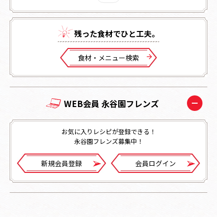
残った⾷材でひと⼯夫。
⾷材・メニュー検索
WEB会員 永谷園フレンズ
お気に入りレシピが登録できる！
永谷園フレンズ募集中！
新規会員登録
会員ログイン