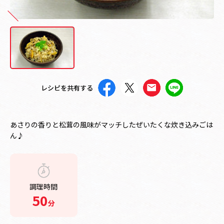
レシピを共有する
あさりの香りと松茸の風味がマッチしたぜいたくな炊き込みごは
ん♪
調理時間
50
分