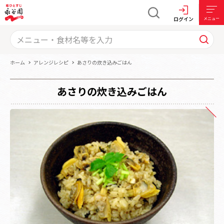
ログイン
メニュー
ホーム
アレンジレシピ
あさりの炊き込みごはん
あさりの炊き込みごはん