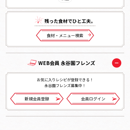
残った⾷材でひと⼯夫。
⾷材・メニュー検索
WEB会員 永谷園フレンズ
お気に入りレシピが登録できる！
永谷園フレンズ募集中！
新規会員登録
会員ログイン