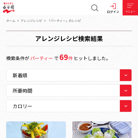
ログイン
メニュー
ホーム
アレンジレシピ
「パーティー」のレシピ
アレンジレシピ検索結果
69
検索条件が
パーティー
で
件
ヒットしました。