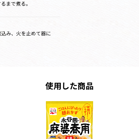
するまで煮る。
煮込み、火を止めて器に
使用した商品