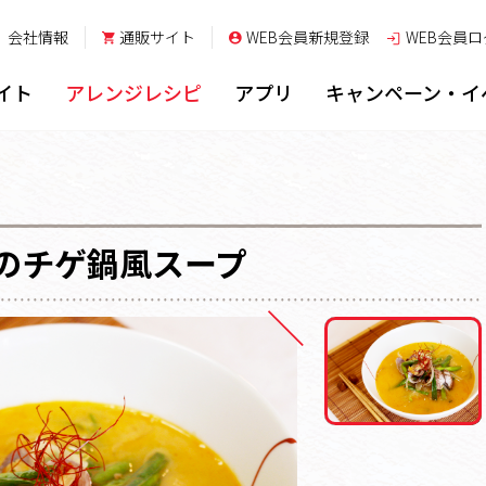
会社情報
通販サイト
WEB会員新規登録
WEB会員
ロ
イト
アレンジレシピ
アプリ
キャンペーン・イ
のチゲ鍋風スープ