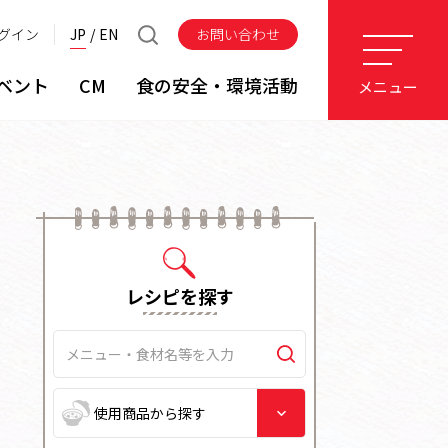
グイン
JP
EN
お問い合わせ
ベント
CM
食の安全・環境活動
メニュー
レシピを探す