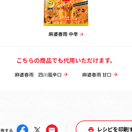
麻婆春雨 中辛
こちらの商品でも代用いただけます。
麻婆春雨 四川風辛口
麻婆春雨 甘口
レシピを印刷
共有する