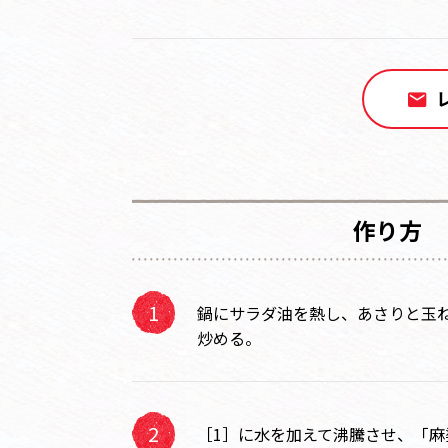
作り方
鍋にサラダ油を熱し、あさりと玉
炒める。
［1］に水を加えて沸騰させ、「