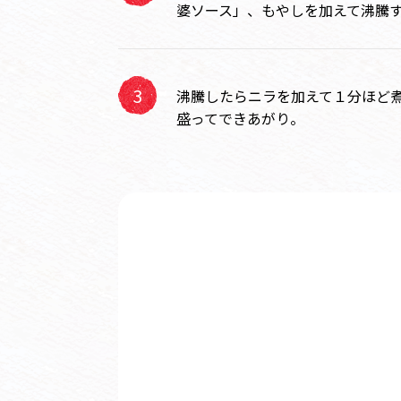
婆ソース」、もやしを加えて沸騰
沸騰したらニラを加えて１分ほど
盛ってできあがり。