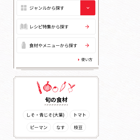
レシピ特集から探す
食材やメニューから探す
使い方
旬の⾷材
しそ・青じそ(大葉)
トマト
ピーマン
なす
枝豆