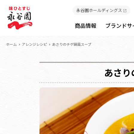
永谷園ホールディングス
商品情報
ブランドサ
ホーム
アレンジレシピ
あさりのチゲ鍋風スープ
あさり