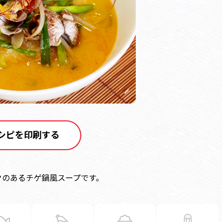
シピを印刷する
クのあるチゲ鍋風スープです。