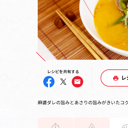
レシピを共有する
レ
麻婆ダレの旨みとあさりの旨みがきいたコ