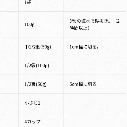
1袋
3％の塩水で砂抜き。（2
100g
時間以上）
中1/2個(50g)
1cm幅に切る。
1/2袋(100g)
1/2束(50g)
5cm幅に切る。
小さじ1
4カップ