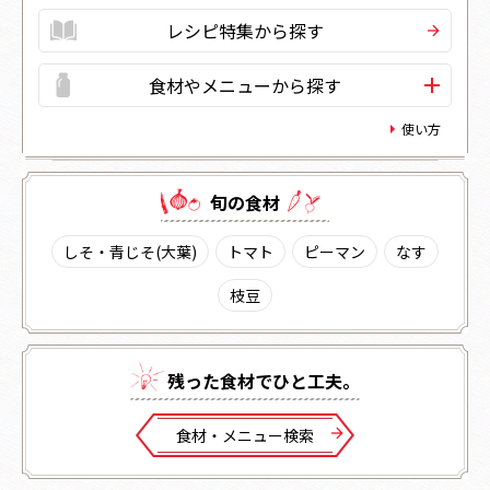
レシピ特集から探す
食材やメニューから探す
使い方
旬の⾷材
しそ・青じそ(大葉)
トマト
ピーマン
なす
枝豆
残った⾷材でひと⼯夫。
⾷材・メニュー検索