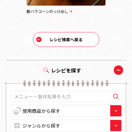
司【キッ
豚バラコーンのっけめし
韓国風海苔
レシピ検索へ戻る
レシピを探す