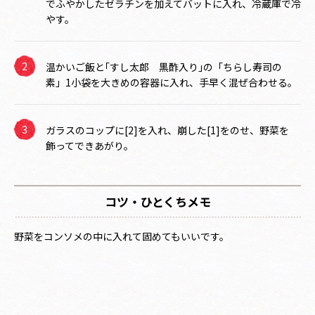
でふやかしたゼラチンを加えてバットに入れ、冷蔵庫で冷
やす。
温かいご飯と｢すし太郎 黒酢入り｣の「ちらし寿司の
素」1小袋を大きめの容器に入れ、手早く混ぜ合わせる。
ガラスのコップに[2]を入れ、崩した[1]をのせ、野菜を
飾ってできあがり。
コツ・ひとくちメモ
野菜をコンソメの中に入れて固めてもいいです。