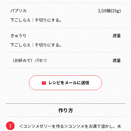
パプリカ
1/10個(15g)
下ごしらえ：千切りにする。
きゅうり
適量
下ごしらえ：千切りにする。
（お好みで）パセリ
適量
レシピをメールに送信
作り方
＜コンソメゼリーを作る＞コンソメをお湯で溶かし、水