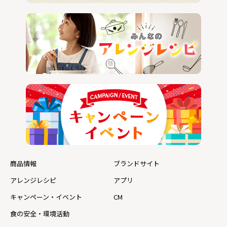
商品情報
ブランドサイト
アレンジレシピ
アプリ
キャンペーン・イベント
CM
食の安全・環境活動