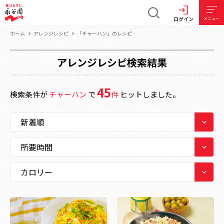
ログイン
メニュー
ホーム
アレンジレシピ
「チャーハン」のレシピ
アレンジレシピ検索結果
45
検索条件が
チャーハン
で
件
ヒットしました。