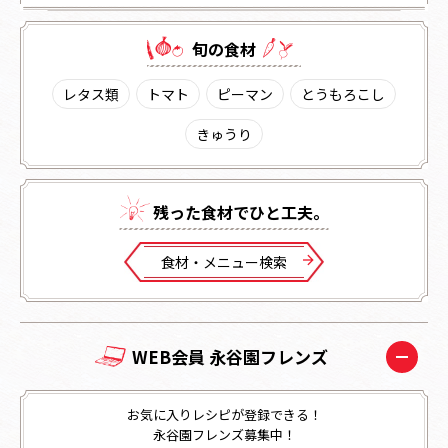
旬の⾷材
レタス類
トマト
ピーマン
とうもろこし
きゅうり
残った⾷材でひと⼯夫。
⾷材・メニュー検索
WEB会員 永谷園フレンズ
お気に入りレシピが登録できる！
永谷園フレンズ募集中！