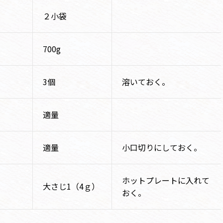
２小袋
700g
3個
溶いておく。
適量
適量
小口切りにしておく。
ホットプレートに入れて
大さじ1（4ｇ）
おく。