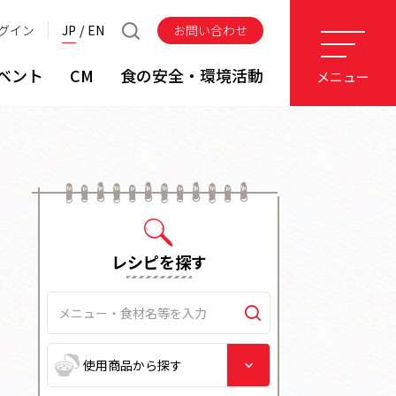
グイン
JP
EN
お問い合わせ
ベント
CM
食の安全・環境活動
メニュー
レシピを探す