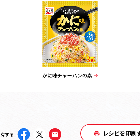
かに味チャーハンの素
レシピを印刷
共有する