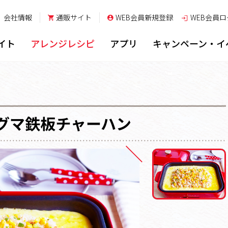
会社情報
通販サイト
WEB会員新規登録
WEB会員
ロ
イト
アレンジレシピ
アプリ
キャンペーン・イ
グマ鉄板チャーハン