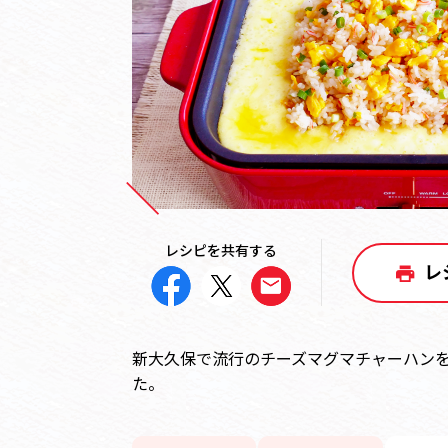
レシピを共有する
レ
新大久保で流行のチーズマグマチャーハン
た。