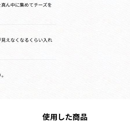
を真ん中に集めてチーズを
が見えなくなるくらい入れ
り。
使用した商品