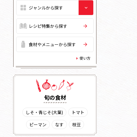
レシピ特集から探す
食材やメニューから探す
使い方
旬の⾷材
しそ・青じそ(大葉)
トマト
ピーマン
なす
枝豆