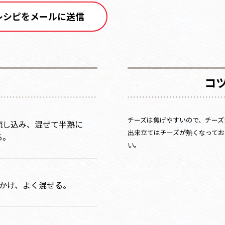
レシピをメールに送信
コ
チーズは焦げやすいので、チーズ
流し込み、混ぜて半熟に
出来立てはチーズが熱くなってお
る。
い。
かけ、よく混ぜる。