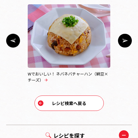
ハン
Wでおいしい！ ネバネバチャーハン（納豆×
ジャンバラ
チーズ）
レシピ検索へ戻る
レシピを探す