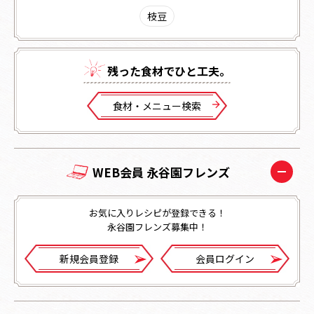
枝豆
残った⾷材でひと⼯夫。
⾷材・メニュー検索
WEB会員 永谷園フレンズ
お気に入りレシピが登録できる！
永谷園フレンズ募集中！
新規会員登録
会員ログイン