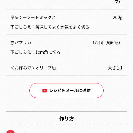
プ）
冷凍シーフードミックス
200g
下ごしらえ：解凍してよく水気をよく切る
赤パプリカ
1/2個（約60g）
下ごしらえ：1cm角に切る
＜お好みで＞オリーブ油
大さじ1
レシピをメールに送信
作り方