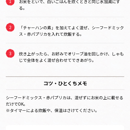
お米をといで、白いごはんを炊くときと同じ水加減にす
る。
「チャーハンの素」を加えてよく混ぜ、シーフードミック
ス・赤パプリカを入れて炊飯する。
炊き上がったら、お好みでオリーブ油を回しかけ、しゃも
じで全体をよく混ぜ合わせてできあがり。
コツ・ひとくちメモ
シーフードミックス・赤パプリカは、混ぜずにお米の上に載せる
だけでOK。
※タイマーによる炊飯や、保温はさけてください。