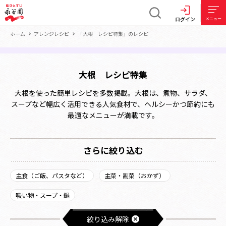
ログイン
メニュー
ホーム
アレンジレシピ
「大根 レシピ特集」のレシピ
大根 レシピ特集
大根を使った簡単レシピを多数掲載。大根は、煮物、サラダ、
スープなど幅広く活用できる人気食材で、ヘルシーかつ節約にも
最適なメニューが満載です。
さらに絞り込む
主食（ご飯、パスタなど）
主菜・副菜（おかず）
吸い物・スープ・鍋
絞り込み解除