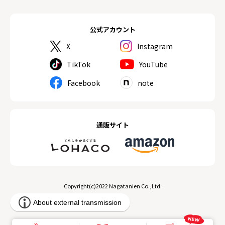
公式アカウント
X
Instagram
TikTok
YouTube
Facebook
note
通販サイト
Copyright(c)2022 Nagatanien Co.,Ltd.