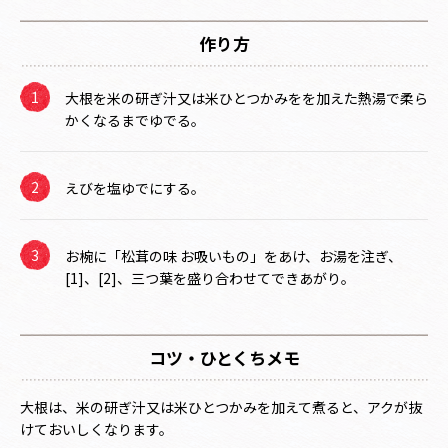
作り方
大根を米の研ぎ汁又は米ひとつかみをを加えた熱湯で柔ら
かくなるまでゆでる。
えびを塩ゆでにする。
お椀に「松茸の味 お吸いもの」をあけ、お湯を注ぎ、
[1]、[2]、三つ葉を盛り合わせてできあがり。
コツ・ひとくちメモ
大根は、米の研ぎ汁又は米ひとつかみを加えて煮ると、アクが抜
けておいしくなります。