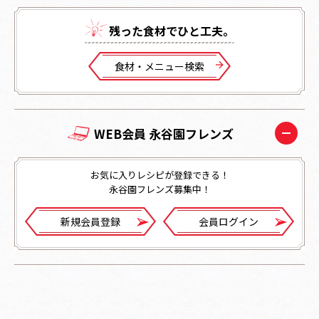
残った⾷材でひと⼯夫。
⾷材・メニュー検索
WEB会員 永谷園フレンズ
お気に入りレシピが登録できる！
永谷園フレンズ募集中！
新規会員登録
会員ログイン