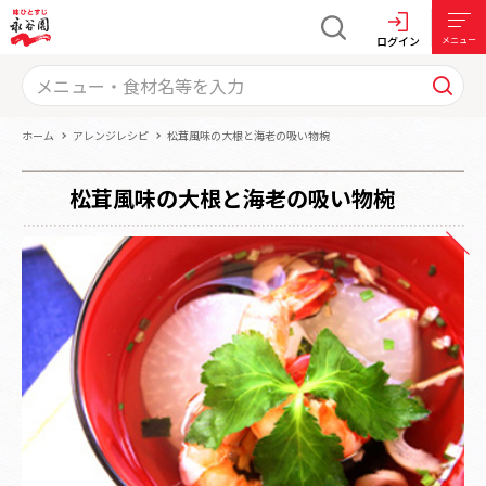
ログイン
メニュー
ホーム
アレンジレシピ
松茸風味の大根と海老の吸い物椀
松茸風味の大根と海老の吸い物椀