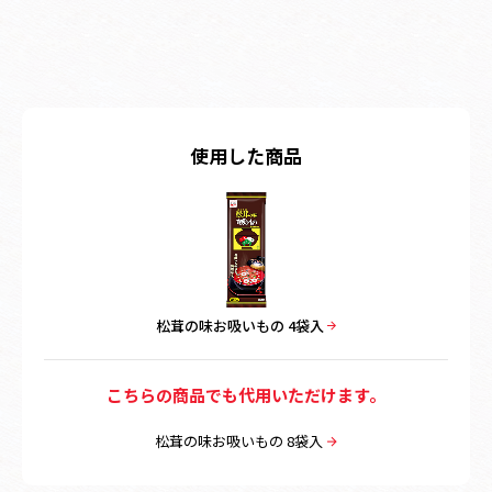
使用した商品
松茸の味お吸いもの 4袋入
こちらの商品でも代用いただけます。
松茸の味お吸いもの 8袋入