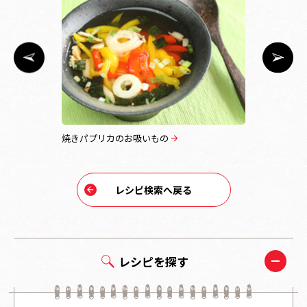
焼きパプリカのお吸いもの
和風チャー
レシピ検索へ戻る
レシピを探す