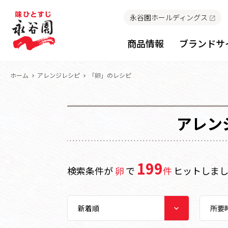
永谷園ホールディングス
商品情報
ブランドサ
ホーム
アレンジレシピ
「卵」のレシピ
アレン
199
検索条件が
卵
で
件
ヒットしま