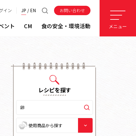
グイン
JP
EN
お問い合わせ
ベント
CM
食の安全・環境活動
メニュー
レシピを探す