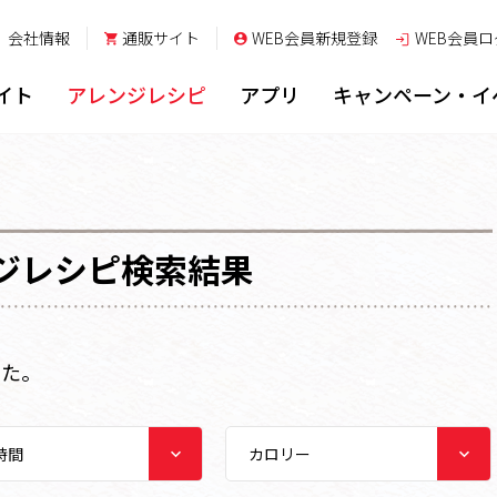
会社情報
通販サイト
WEB会員新規登録
WEB会員
ロ
イト
アレンジレシピ
アプリ
キャンペーン・イ
ジレシピ検索結果
した。