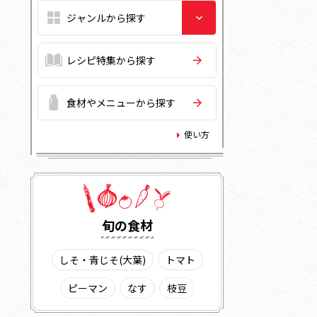
レシピ特集から探す
食材やメニューから探す
使い方
旬の⾷材
しそ・青じそ(大葉)
トマト
ピーマン
なす
枝豆