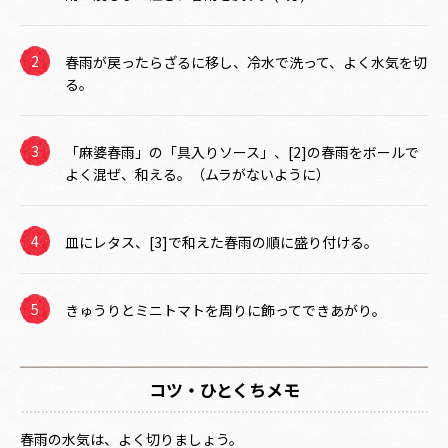
春雨が戻ったらざるに移し、冷水で洗って、よく水気を切
る。
「麻婆春雨」の「具入りソース」、[2]の春雨をボールで
よく混ぜ、和える。（ムラがないように）
皿にレタス、[3]で和えた春雨の順に盛り付ける。
きゅうりとミニトマトを周りに飾ってできあがり。
コツ・ひとくちメモ
春雨の水気は、よく切りましょう。