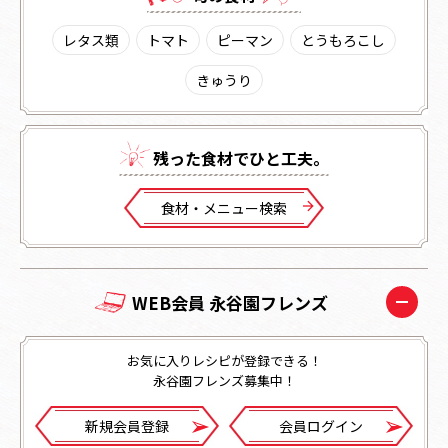
レタス類
トマト
ピーマン
とうもろこし
きゅうり
残った⾷材でひと⼯夫。
⾷材・メニュー検索
WEB会員 永谷園フレンズ
お気に入りレシピが登録できる！
永谷園フレンズ募集中！
新規会員登録
会員ログイン