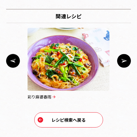
関連レシピ
彩り麻婆春雨
麻婆茄子春
レシピ検索へ戻る