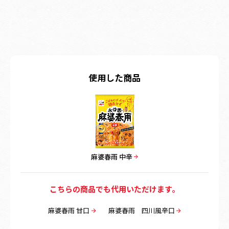
使用した商品
麻婆春雨 中辛
こちらの商品でも代用いただけます。
麻婆春雨 甘口
麻婆春雨 四川風辛口