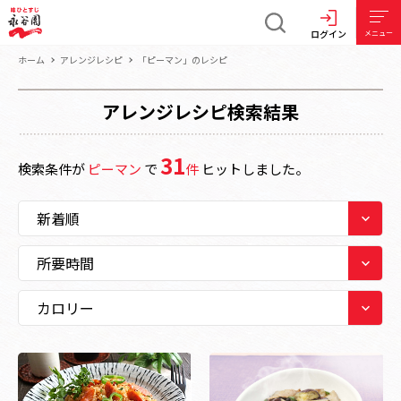
ログイン
メニュー
ホーム
アレンジレシピ
「ピーマン」のレシピ
アレンジレシピ検索結果
31
検索条件が
ピーマン
で
件
ヒットしました。