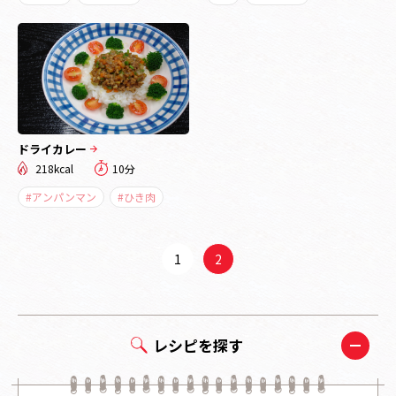
ドライカレー
218kcal
10分
#アンパンマン
#ひき肉
1
2
レシピを探す