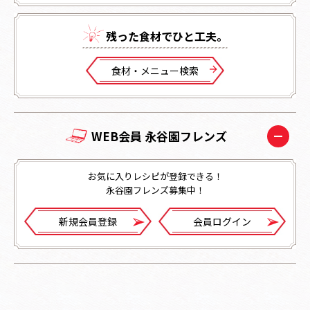
残った⾷材でひと⼯夫。
⾷材・メニュー検索
WEB会員 永谷園フレンズ
お気に入りレシピが登録できる！
永谷園フレンズ募集中！
新規会員登録
会員ログイン