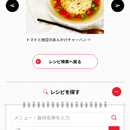
ャーハン
トマトと枝豆のあんかけチャーハン
中華風おか
レシピ検索へ戻る
レシピを探す