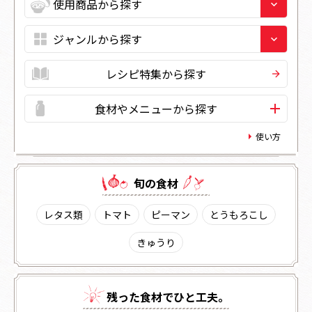
レシピ特集から探す
食材やメニューから探す
使い方
旬の⾷材
レタス類
トマト
ピーマン
とうもろこし
きゅうり
残った⾷材でひと⼯夫。