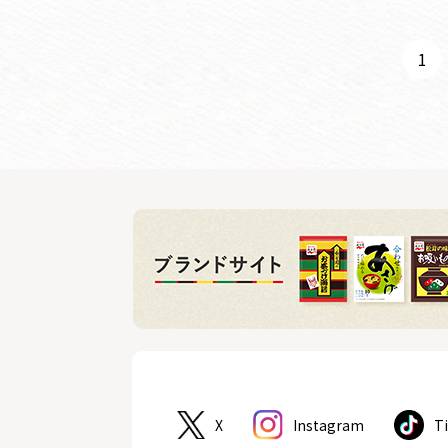
1
X
Instagram
T