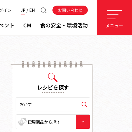
グイン
JP
EN
お問い合わせ
ベント
CM
食の安全・環境活動
メニュー
レシピを探す