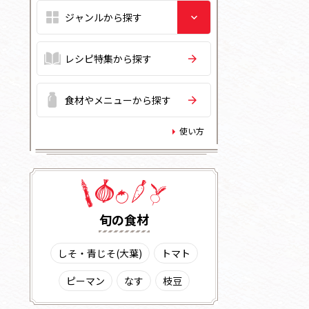
レシピ特集から探す
食材やメニューから探す
使い方
旬の⾷材
しそ・青じそ(大葉)
トマト
ピーマン
なす
枝豆