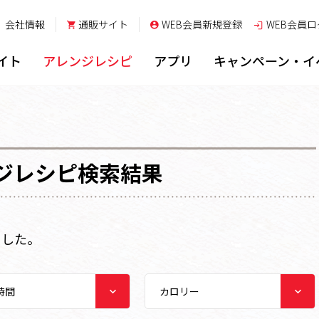
会社情報
通販サイト
WEB会員新規登録
WEB会員
ロ
イト
アレンジレシピ
アプリ
キャンペーン・イ
ジレシピ検索結果
ました。