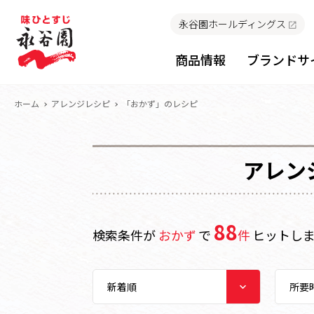
永谷園ホールディングス
商品情報
ブランドサ
ホーム
アレンジレシピ
「おかず」のレシピ
アレン
88
検索条件が
おかず
で
件
ヒットし