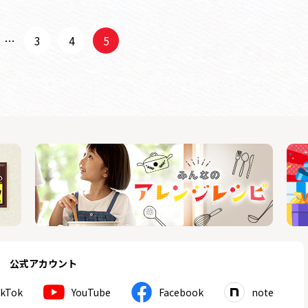
…
3
4
5
公式アカウント
ikTok
YouTube
Facebook
note