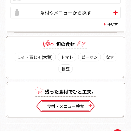
食材やメニューから探す
使い方
旬の⾷材
しそ・青じそ(大葉)
トマト
ピーマン
なす
枝豆
残った⾷材でひと⼯夫。
⾷材・メニュー検索