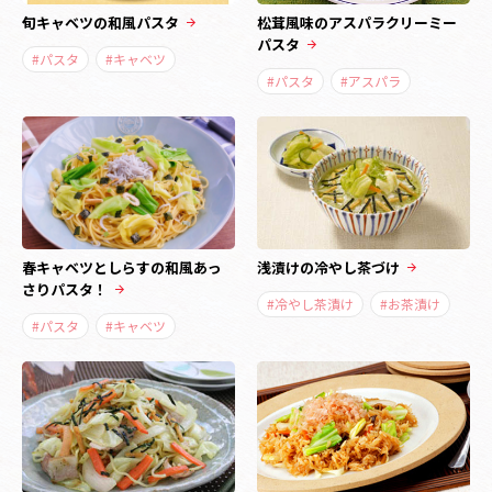
旬キャベツの和風パスタ
松茸風味のアスパラクリーミー
パスタ
#パスタ
#キャベツ
#パスタ
#アスパラ
春キャベツとしらすの和風あっ
浅漬けの冷やし茶づけ
さりパスタ！
#冷やし茶漬け
#お茶漬け
#パスタ
#キャベツ