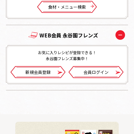
⾷材・メニュー検索
WEB会員 永谷園フレンズ
お気に入りレシピが登録できる！
永谷園フレンズ募集中！
新規会員登録
会員ログイン