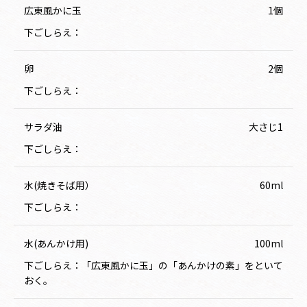
広東風かに玉
1個
下ごしらえ：
卵
2個
下ごしらえ：
サラダ油
大さじ1
下ごしらえ：
水(焼きそば用）
60ml
下ごしらえ：
水(あんかけ用)
100ml
下ごしらえ：「広東風かに玉」の「あんかけの素」をといて
おく。