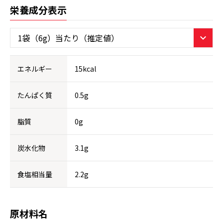
栄養成分表示
エネルギー
15kcal
たんぱく質
0.5g
脂質
0g
炭水化物
3.1g
食塩相当量
2.2g
原材料名