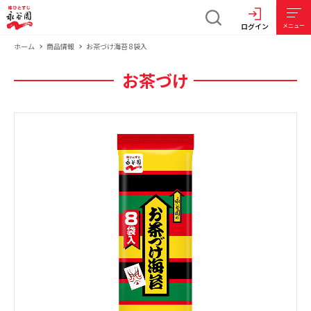
ログイン
メニュー
ホーム
商品情報
お茶づけ海苔 8袋入
お茶づけ