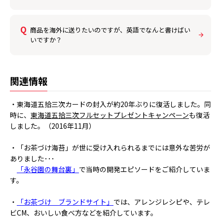
商品を海外に送りたいのですが、英語でなんと書けばい
いですか？
関連情報
・東海道五拾三次カードの封入が約20年ぶりに復活しました。同
時に、
東海道五拾三次フルセットプレゼントキャンペーン
も復活
しました。（2016年11月）
・「お茶づけ海苔」が世に受け入れられるまでには意外な苦労が
ありました･･･
「永谷園の舞台裏」
で当時の開発エピソードをご紹介していま
す。
・
「お茶づけ ブランドサイト」
では、アレンジレシピや、テレ
ビCM、おいしい食べ方などを紹介しています。