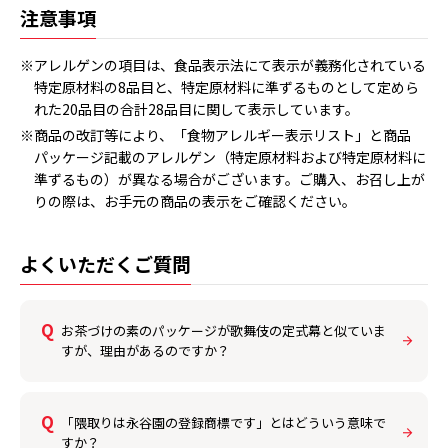
注意事項
※アレルゲンの項目は、食品表示法にて表示が義務化されている
特定原材料の8品目と、特定原材料に準ずるものとして定めら
れた20品目の合計28品目に関して表示しています。
※商品の改訂等により、「食物アレルギー表示リスト」と商品
パッケージ記載のアレルゲン（特定原材料および特定原材料に
準ずるもの）が異なる場合がございます。ご購入、お召し上が
りの際は、お手元の商品の表示をご確認ください。
よくいただくご質問
お茶づけの素のパッケージが歌舞伎の定式幕と似ていま
すが、理由があるのですか？
「隈取りは永谷園の登録商標です」とはどういう意味で
すか？