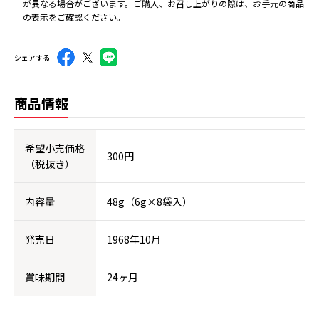
が異なる場合がございます。ご購入、お召し上がりの際は、お手元の商品
の表示をご確認ください。
シェアする
商品情報
希望小売価格
300円
（税抜き）
内容量
48g（6g×8袋入）
発売日
1968年10月
賞味期間
24ヶ月