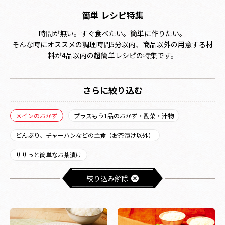
簡単 レシピ特集
時間が無い。すぐ食べたい。簡単に作りたい。
そんな時にオススメの調理時間5分以内、商品以外の用意する材
料が4品以内の超簡単レシピの特集です。
さらに絞り込む
メインのおかず
プラスもう1品のおかず・副菜・汁物
どんぶり、チャーハンなどの主食（お茶漬け以外）
ササっと簡単なお茶漬け
絞り込み解除