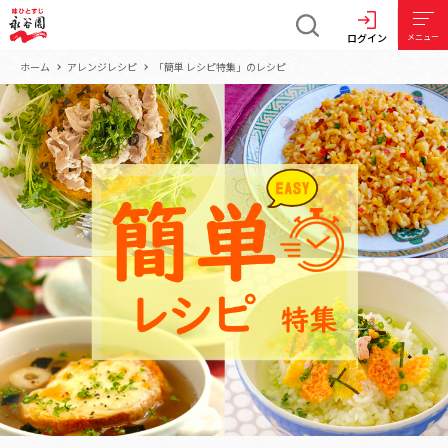
ログイン
メニュー
ホーム
アレンジレシピ
「簡単 レシピ特集」のレシピ