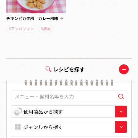
チキンピカタ風 カレー風味
#アンパンマン
#鶏肉
レシピを探す