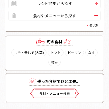
レシピ特集から探す
食材やメニューから探す
使い方
旬の⾷材
しそ・青じそ(大葉)
トマト
ピーマン
なす
枝豆
残った⾷材でひと⼯夫。
⾷材・メニュー検索