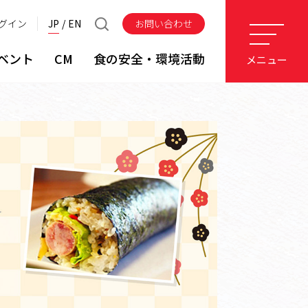
グイン
JP
EN
お問い合わせ
ベント
CM
食の安全・環境活動
メニュー