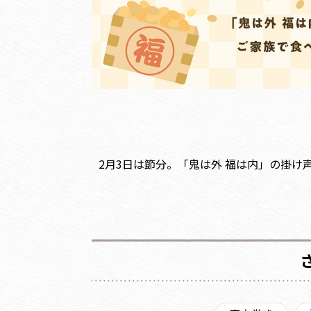
2月3日は節分。「鬼は外 福は内」の掛