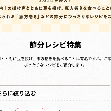
節分レシピ特集
け声とともに豆を投げ、恵方巻きを食べることは有名ですね。ご
ぴったりなレシピをご紹介します。
さらに絞り込む