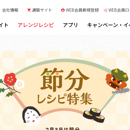
会社情報
通販サイト
WEB会員新規登録
WEB会員
ロ
イト
アレンジレシピ
アプリ
キャンペーン・イ