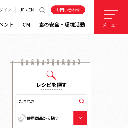
グイン
JP
EN
お問い合わせ
ベント
CM
食の安全・環境活動
メニュー
レシピを探す