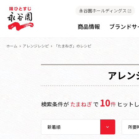
永谷園ホールディングス
商品情報
ブランドサ
ホーム
アレンジレシピ
「たまねぎ」のレシピ
アレン
10
検索条件が
たまねぎ
で
件
ヒット