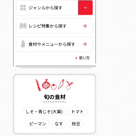
レシピ特集から探す
食材やメニューから探す
使い方
旬の⾷材
しそ・青じそ(大葉)
トマト
ピーマン
なす
枝豆