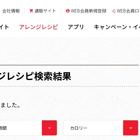
会社情報
通販サイト
WEB会員新規登録
WEB会員
ロ
イト
アレンジレシピ
アプリ
キャンペーン・イ
ジレシピ検索結果
しました。