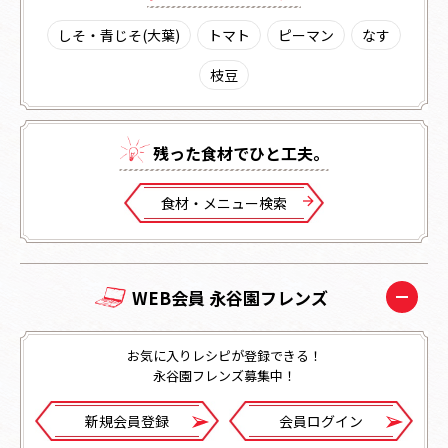
しそ・青じそ(大葉)
トマト
ピーマン
なす
枝豆
残った⾷材でひと⼯夫。
⾷材・メニュー検索
WEB会員 永谷園フレンズ
お気に入りレシピが登録できる！
永谷園フレンズ募集中！
新規会員登録
会員ログイン