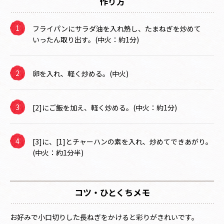
作り方
フライパンにサラダ油を入れ熱し、たまねぎを炒めて
いったん取り出す。(中火：約1分)
卵を入れ、軽く炒める。(中火)
[2]にご飯を加え、軽く炒める。(中火：約1分)
[3]に、[1]とチャーハンの素を入れ、炒めてできあがり。
(中火：約1分半)
コツ・ひとくちメモ
お好みで小口切りした長ねぎをかけると彩りがきれいです。