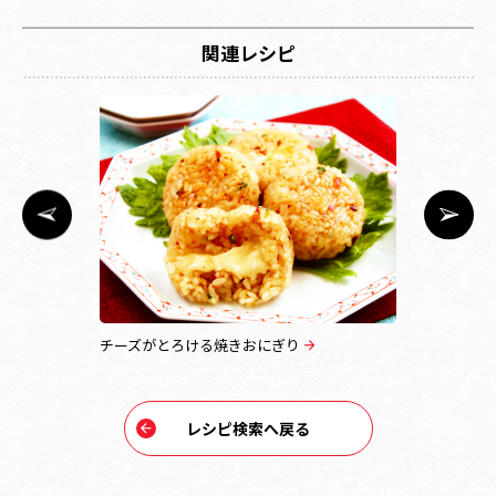
関連レシピ
チーズがとろける焼きおにぎり
フライパン
レシピ検索へ戻る