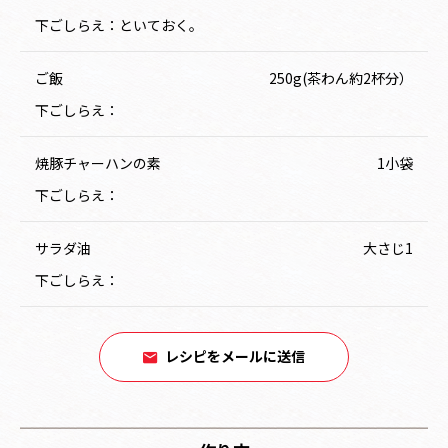
下ごしらえ：といておく。
ご飯
250g(茶わん約2杯分）
下ごしらえ：
焼豚チャーハンの素
1小袋
下ごしらえ：
サラダ油
大さじ1
下ごしらえ：
レシピをメールに送信