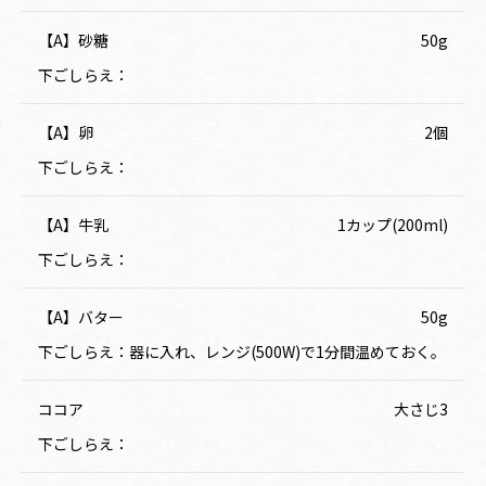
【A】砂糖
50g
下ごしらえ：
【A】卵
2個
下ごしらえ：
【A】牛乳
1カップ(200ml)
下ごしらえ：
【A】バター
50g
下ごしらえ：器に入れ、レンジ(500W)で1分間温めておく。
ココア
大さじ3
下ごしらえ：