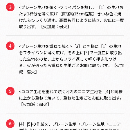
<プレーン生地を焼く>フライパンを熱し、［1］の生地お
たま1杯分を薄く広げ（直径約15cm程度）きつね色に焼
けたらひっくり返す。裏面も同じように焼き、お皿に一度
取り出す。【火加減：弱火】
<プレーン生地を重ねて焼く>［3］と同様に［1］の生地
をフライパンに薄く広げ、その上に[3]で一度皿に取り出
した生地をのせ、上からフライ返しで軽く押さえつけ
る。火が通ったら重ねた生地ごとお皿に取り出す。【火加
減：弱火】
<ココア生地を重ねて焼く>[2]のココア生地を［4]と同様
に上から重ねて焼いて、重ねた生地ごとお皿に取り出す。
【火加減：弱火】
[4］[5]の作業を、プレーン生地→プレーン生地→ココア