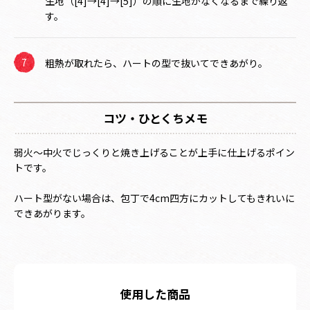
生地（[4]→[4]→[5]）の順に生地がなくなるまで繰り返
す。
粗熱が取れたら、ハートの型で抜いてできあがり。
コツ・ひとくちメモ
弱火～中火でじっくりと焼き上げることが上手に仕上げるポイン
トです。
ハート型がない場合は、包丁で4cm四方にカットしてもきれいに
できあがります。
使用した商品