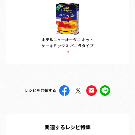
ホテルニューオータニ ホット
ケーキミックス バニラタイプ
レシピを共有する
関連するレシピ特集