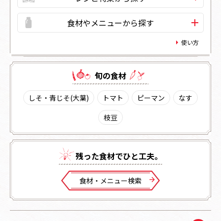
食材やメニューから探す
使い方
旬の⾷材
しそ・青じそ(大葉)
トマト
ピーマン
なす
枝豆
残った⾷材でひと⼯夫。
⾷材・メニュー検索