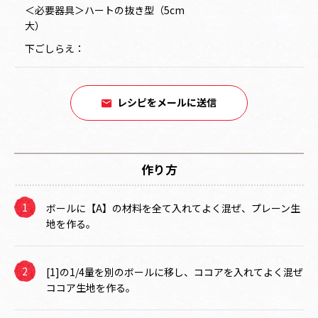
＜必要器具＞ハートの抜き型（5cm
大）
下ごしらえ：
レシピをメールに送信
作り方
ボールに【A】の材料を全て入れてよく混ぜ、プレーン生
地を作る。
[1]の1/4量を別のボールに移し、ココアを入れてよく混ぜ
ココア生地を作る。