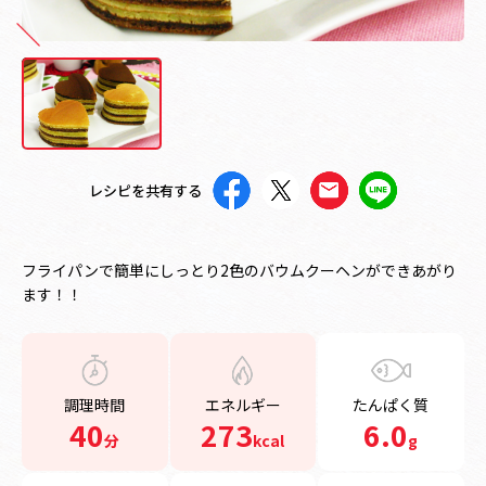
レシピを共有する
フライパンで簡単にしっとり2色のバウムクーヘンができあがり
ます！！
調理時間
エネルギー
たんぱく質
40
273
6.0
分
kcal
g