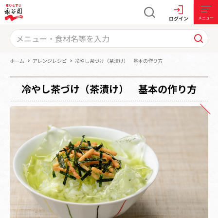
ログイン
メニュー
ホーム
アレンジレシピ
冷やし茶づけ（茶漬け） 基本の作り方
冷やし茶づけ（茶漬け） 基本の作り方