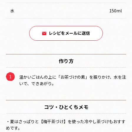
水
150ml
レシピをメールに送信
作り方
温かいごはんの上に「お茶づけの素」を振りかけ、水を注
いで、できあがり。
コツ・ひとくちメモ
・夏はさっぱりと【梅干茶づけ】を使った冷やし茶づけもおすす
めです。