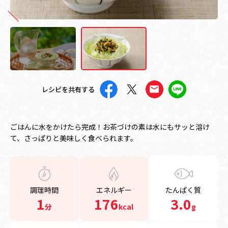
レシピを共有する
ごはんに水をかけたら完成！お茶づけの素は水にもサッと溶け
て、さっぱりと美味しく食べられます。
調理時間
エネルギー
たんぱく質
1
176
3.0
分
kcal
g