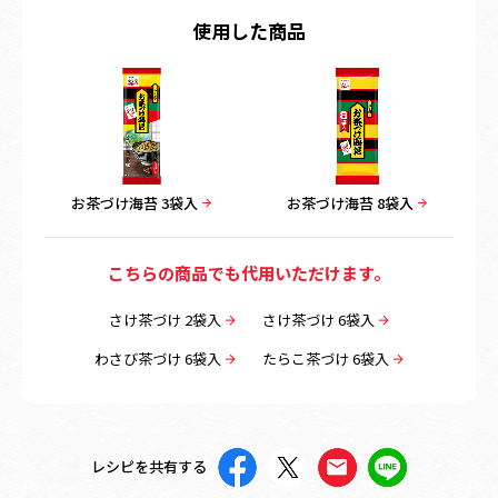
使用した商品
お茶づけ海苔 3袋入
お茶づけ海苔 8袋入
こちらの商品でも代用いただけます。
さけ茶づけ 2袋入
さけ茶づけ 6袋入
わさび茶づけ 6袋入
たらこ茶づけ 6袋入
レシピを共有する