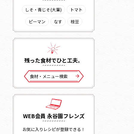
しそ・青じそ(大葉)
トマト
ピーマン
なす
枝豆
残った⾷材でひと⼯夫。
⾷材・メニュー検索
WEB会員 永谷園フレンズ
お気に入りレシピが登録できる！