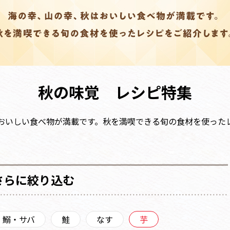
秋の味覚 レシピ特集
おいしい食べ物が満載です。秋を満喫できる旬の食材を使った
さらに絞り込む
・鰯・サバ
鮭
なす
芋