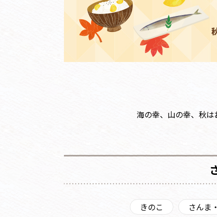
海の幸、山の幸、秋は
きのこ
さんま