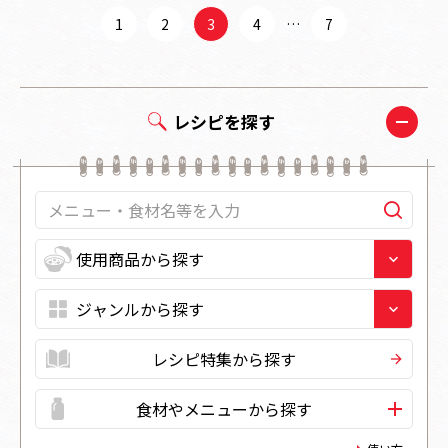
1
2
3
4
…
7
レシピを探す
レシピ特集から探す
食材やメニューから探す