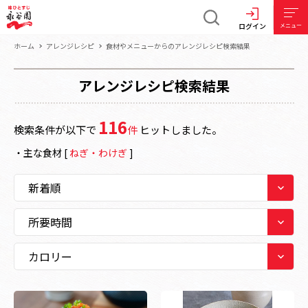
ログイン
メニュー
ホーム
アレンジレシピ
食材やメニューからのアレンジレシピ検索結果
アレンジレシピ検索結果
116
検索条件が以下で
件
ヒットしました。
・
主な食材
[
ねぎ・わけぎ
]