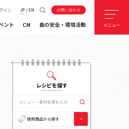
グイン
JP
EN
お問い合わせ
ベント
CM
食の安全・環境活動
メニュー
レシピを探す