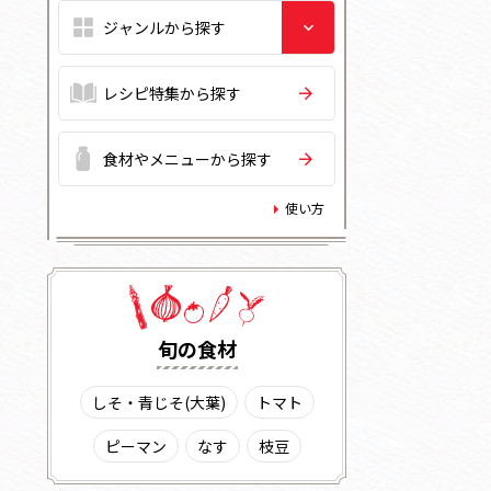
レシピ特集から探す
食材やメニューから探す
使い方
旬の⾷材
しそ・青じそ(大葉)
トマト
ピーマン
なす
枝豆