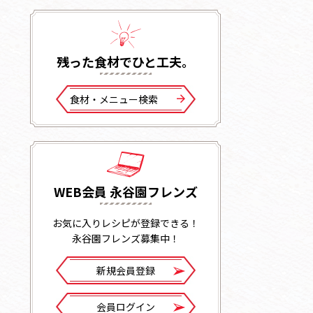
残った⾷材でひと⼯夫。
⾷材・メニュー検索
WEB会員 永谷園フレンズ
お気に入りレシピが登録できる！
永谷園フレンズ募集中！
新規会員登録
会員ログイン