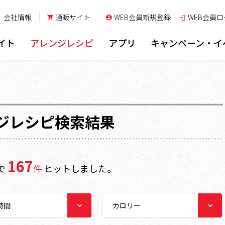
会社情報
通販サイト
WEB会員新規登録
WEB会員
ロ
イト
アレンジレシピ
アプリ
キャンペーン・イ
ジレシピ検索結果
167
で
件
ヒットしました。