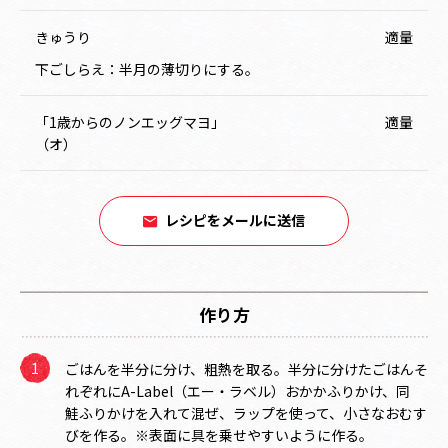
きゅうり
適量
下ごしらえ：半月の薄切りにする。
「1歳からのノンエッグマヨ」
適量
（オ）
レシピをメールに送信
作り方
ごはんを半分に分け、粗熱を取る。半分に分けたごはんそ
れぞれにA-Label（エー・ラベル）おかかふりかけ、同
鮭ふりかけを入れて混ぜ、ラップを使って、小さなおむす
びを作る。※表面に具を乗せやすいように作る。