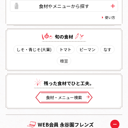
食材やメニューから探す
使い方
旬の⾷材
しそ・青じそ(大葉)
トマト
ピーマン
なす
枝豆
残った⾷材でひと⼯夫。
⾷材・メニュー検索
WEB会員 永谷園フレンズ