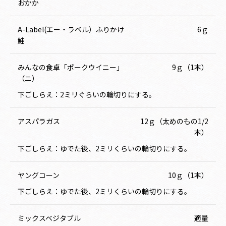
おかか
A-Label(エー・ラベル）ふりかけ
6ｇ
鮭
みんなの食卓「ポークウイニー」
9ｇ（1本）
（ニ）
下ごしらえ：2ミリぐらいの輪切りにする。
アスパラガス
12ｇ（太めのもの1/2
本）
下ごしらえ：ゆでた後、2ミリくらいの輪切りにする。
ヤングコーン
10ｇ（1本）
下ごしらえ：ゆでた後、2ミリくらいの輪切りにする。
ミックスベジタブル
適量