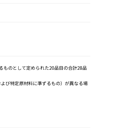
ものとして定められた20品目の合計28品
および特定原材料に準ずるもの）が異なる場