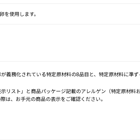
卵を使用します。
が義務化されている特定原材料の8品目と、特定原材料に準ずる
表示リスト」と商品パッケージ記載のアレルゲン（特定原材料
の際は、お手元の商品の表示をご確認ください。