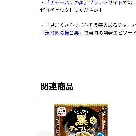
・
「チャーハンの素」ブランドサイト
では
ぜひチェックしてください！
・「具だくさんでごちそう感のあるチャーハ
「永谷園の舞台裏」
で当時の開発エピソー
関連商品