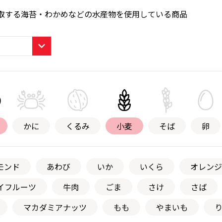
取する海苔・わかめなどの水産物を使用している商品
かに
くるみ
小麦
そば
卵
モンド
あわび
いか
いくら
オレンジ
イフルーツ
牛肉
ごま
さけ
さば
マカダミアナッツ
もも
やまいも