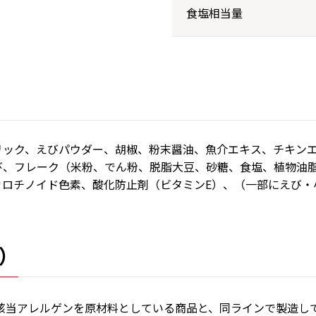
食塩相当量
リック、えびパウダー、胡椒、粉末醤油、魚介エキス、チキン
び、フレーク（米粉、でん粉、脱脂大豆、砂糖、食塩、植物油
カロチノイド色素、酸化防止剤（ビタミンE）、（一部にえび・
）
該当アレルゲンを原材料としている商品と、同ラインで製造し