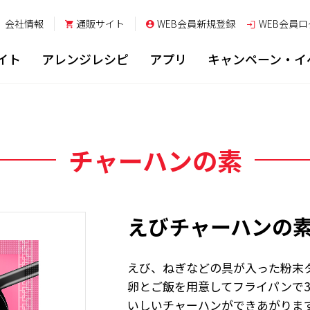
会社情報
通販サイト
WEB会員新規登録
WEB会員
ロ
イト
アレンジレシピ
アプリ
キャンペーン・イ
チャーハンの素
えびチャーハンの
えび、ねぎなどの具が入った粉末
卵とご飯を用意してフライパンで
いしいチャーハンができあがりま