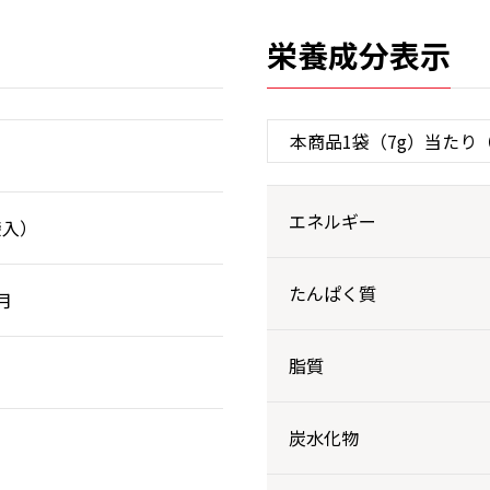
栄養成分表示
エネルギー
袋入）
たんぱく質
月
脂質
炭水化物