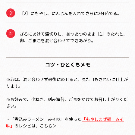
［2］にもやし、にんじんを入れてさらに2分茹でる。
ざるにあけて湯切りし、あつあつのまま［1］のたれと、
卵、ごま油を混ぜ合わせてできあがり。
コツ・ひとくちメモ
※卵は、混ぜ合わせず最後にのせると、見た目もきれいに仕上が
ります。
※お好みで、小ねぎ、刻み海苔、ごまをかけてお召し上がりくだ
さい。
・「煮込みラーメン みそ味」を使った
「もやしまぜ麺 みそ
味」
のレシピは、こちら＞