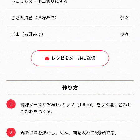
下ごしらえ：小口切りにする
きざみ海苔（お好みで）
少々
ごま（お好みで）
少々
レシピをメールに送信
作り方
調味ソースとお湯1/2カップ（100ml）をよく混ぜ合わせ
てたれをつくる。
鍋でお湯を沸かし、めん、肉を入れて5分茹でる。