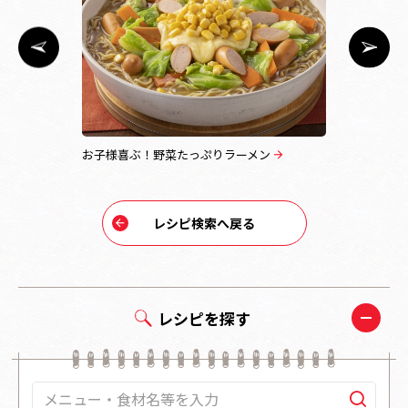
お子様喜ぶ！野菜たっぷりラーメン
鶏手羽の鍋
レシピ検索へ戻る
レシピを探す