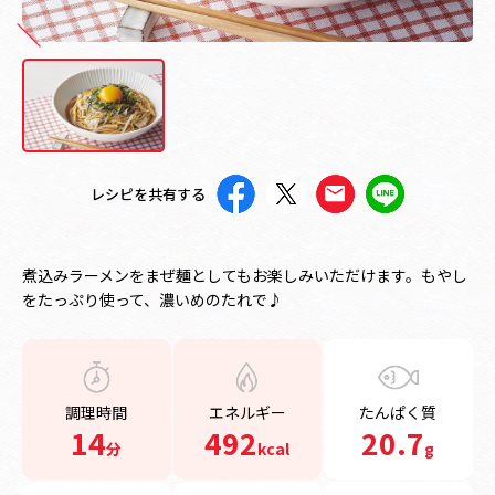
レシピを共有する
煮込みラーメンをまぜ麺としてもお楽しみいただけます。もやし
をたっぷり使って、濃いめのたれで♪
調理時間
エネルギー
たんぱく質
14
492
20.7
分
kcal
g