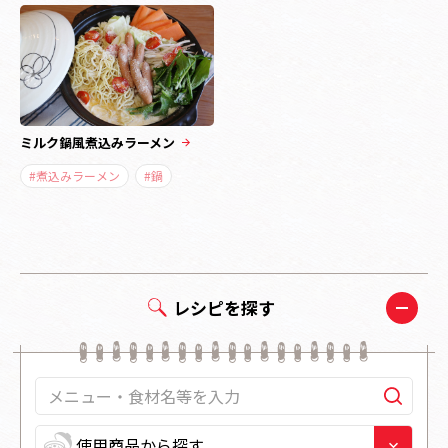
ミルク鍋風煮込みラーメン
#煮込みラーメン
#鍋
レシピを探す