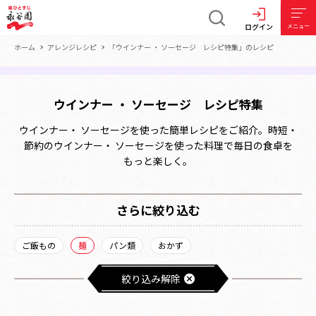
ログイン
メニュー
ホーム
アレンジレシピ
「ウインナー ・ ソーセージ レシピ特集」のレシピ
ウインナー ・ ソーセージ レシピ特集
ウインナー・ ソーセージを使った簡単レシピをご紹介。時短・
節約のウインナー・ ソーセージを使った料理で毎日の食卓を
もっと楽しく。
さらに絞り込む
ご飯もの
麺
パン類
おかず
絞り込み解除