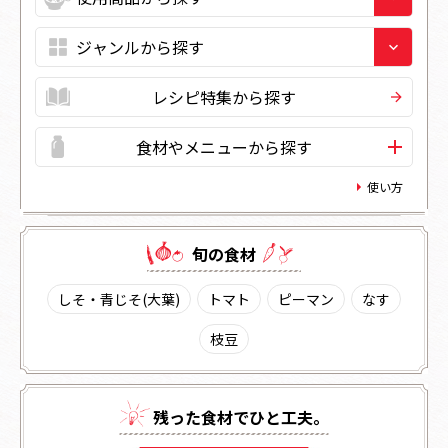
レシピ特集から探す
食材やメニューから探す
使い方
旬の⾷材
しそ・青じそ(大葉)
トマト
ピーマン
なす
枝豆
残った⾷材でひと⼯夫。