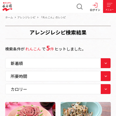
ログイン
メニュー
ホーム
アレンジレシピ
「れんこん」のレシピ
アレンジレシピ検索結果
5
検索条件が
れんこん
で
件
ヒットしました。