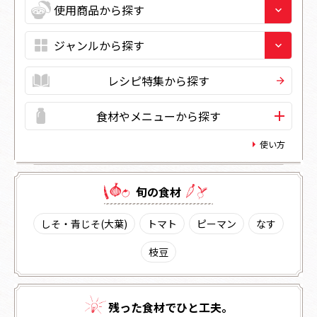
レシピ特集から探す
食材やメニューから探す
使い方
旬の⾷材
しそ・青じそ(大葉)
トマト
ピーマン
なす
枝豆
残った⾷材でひと⼯夫。