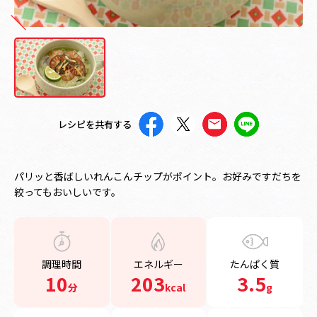
レシピを共有する
パリッと香ばしいれんこんチップがポイント。お好みですだちを
絞ってもおいしいです。
調理時間
エネルギー
たんぱく質
10
203
3.5
分
kcal
g