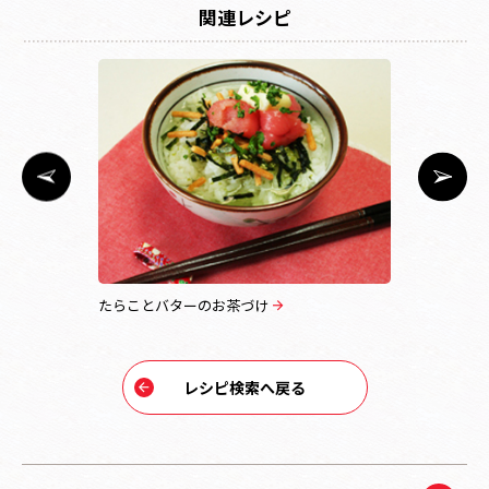
関連レシピ
たらことバターのお茶づけ
お茶づけチ
レシピ検索へ戻る