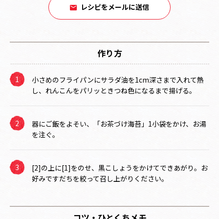
レシピをメールに送信
作り方
小さめのフライパンにサラダ油を1cm深さまで入れて熱
し、れんこんをパリッときつね色になるまで揚げる。
器にご飯をよそい、「お茶づけ海苔」1小袋をかけ、お湯
を注ぐ。
[2]の上に[1]をのせ、黒こしょうをかけてできあがり。お
好みですだちを絞って召し上がりください。
コツ・ひとくちメモ