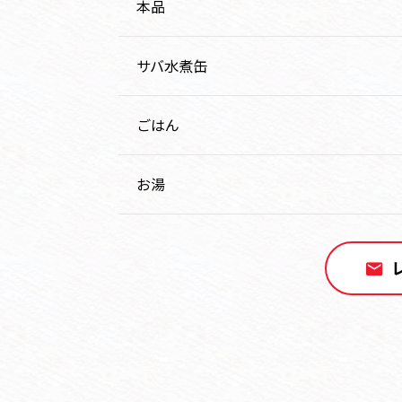
本品
サバ水煮缶
ごはん
お湯