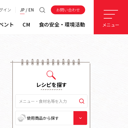
グイン
JP
EN
お問い合わせ
ベント
CM
食の安全・環境活動
メニュー
レシピを探す