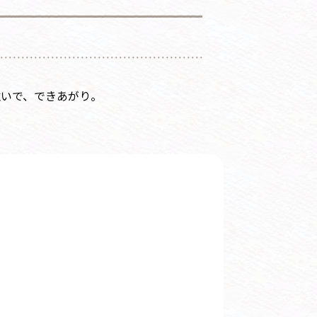
注いで、できあがり。