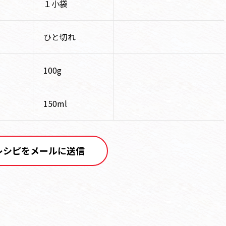
１小袋
ひと切れ
100g
150ml
レシピをメールに送信