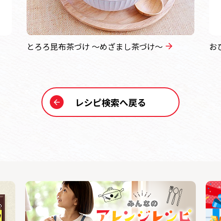
とろろ昆布茶づけ ～めざまし茶づけ～
お
レシピ検索へ戻る