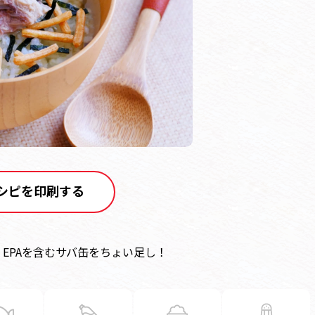
シピを印刷する
EPAを含むサバ缶をちょい足し！