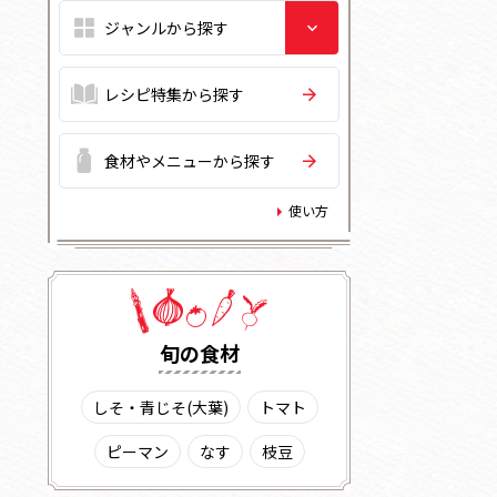
レシピ特集から探す
食材やメニューから探す
使い方
旬の⾷材
しそ・青じそ(大葉)
トマト
ピーマン
なす
枝豆