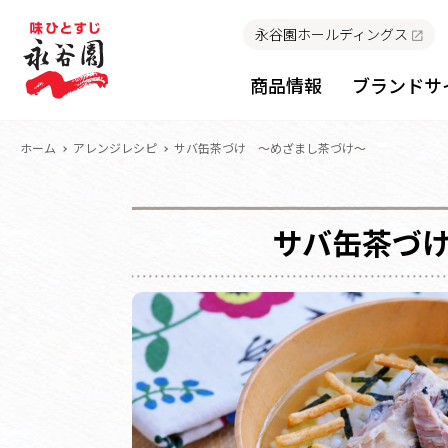
永谷園ホールディングス
商品情報
ブランドサ
ホーム
アレンジレシピ
サバ缶茶づけ ～めざまし茶づけ～
サバ缶茶づ