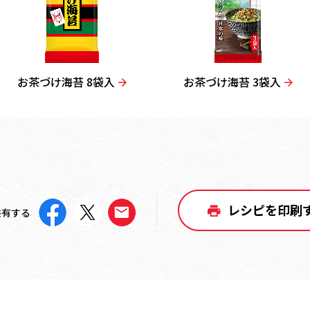
お茶づけ海苔 8袋入
お茶づけ海苔 3袋入
レシピを印刷
共有する