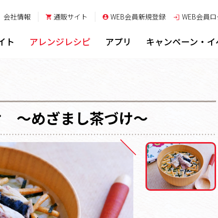
会社情報
通販サイト
WEB会員新規登録
WEB会員
ロ
イト
アレンジレシピ
アプリ
キャンペーン・イ
け ～めざまし茶づけ～