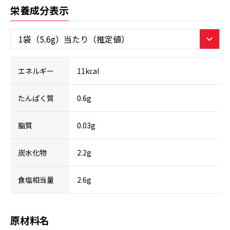
栄養成分表示
エネルギー
11kcal
たんぱく質
0.6g
脂質
0.03g
炭水化物
2.2g
食塩相当量
2.6g
原材料名