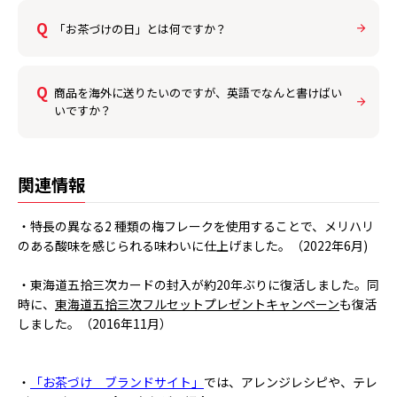
「お茶づけの日」とは何ですか？
商品を海外に送りたいのですが、英語でなんと書けばい
いですか？
関連情報
・特長の異なる2 種類の梅フレークを使用することで、メリハリ
のある酸味を感じられる味わいに仕上げました。（2022年6月)
・東海道五拾三次カードの封入が約20年ぶりに復活しました。同
時に、
東海道五拾三次フルセットプレゼントキャンペーン
も復活
しました。（2016年11月）
・
「お茶づけ ブランドサイト」
では、アレンジレシピや、テレ