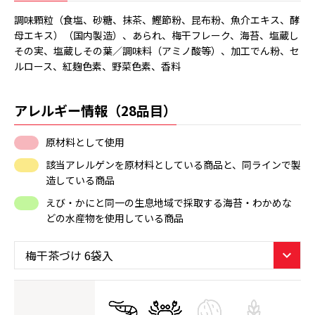
調味顆粒（食塩、砂糖、抹茶、鰹節粉、昆布粉、魚介エキス、酵
母エキス）（国内製造）、あられ、梅干フレーク、海苔、塩蔵し
その実、塩蔵しその葉／調味料（アミノ酸等）、加工でん粉、セ
ルロース、紅麹色素、野菜色素、香料
アレルギー情報（28品目）
原材料として使用
該当アレルゲンを原材料としている商品と、同ラインで製
造している商品
えび・かにと同一の生息地域で採取する海苔・わかめな
どの水産物を使用している商品