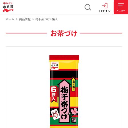
ログイン
メニュー
ホーム
商品情報
梅干茶づけ 6袋入
お茶づけ