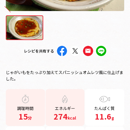
レシピを共有する
じゃがいもをたっぷり加えてスパニッシュオムレツ風に仕上げま
した。
調理時間
エネルギー
たんぱく質
15
274
11.6
分
kcal
g