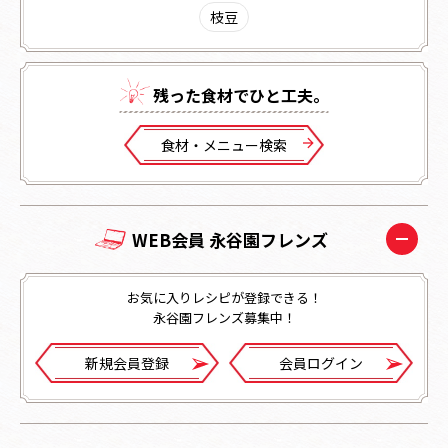
枝豆
残った⾷材でひと⼯夫。
⾷材・メニュー検索
WEB会員 永谷園フレンズ
お気に入りレシピが登録できる！
永谷園フレンズ募集中！
新規会員登録
会員ログイン