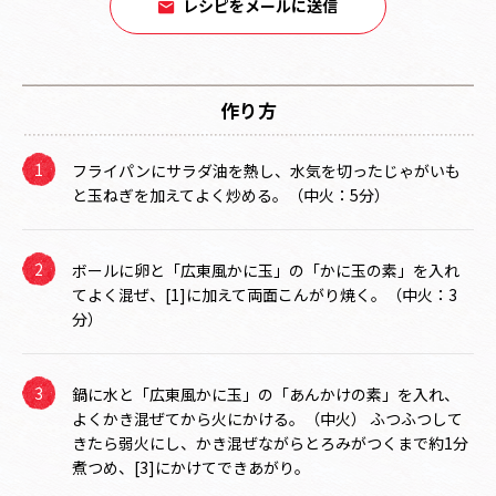
レシピをメールに送信
作り方
フライパンにサラダ油を熱し、水気を切ったじゃがいも
と玉ねぎを加えてよく炒める。（中火：5分）
ボールに卵と「広東風かに玉」の「かに玉の素」を入れ
てよく混ぜ、[1]に加えて両面こんがり焼く。（中火：3
分）
鍋に水と「広東風かに玉」の「あんかけの素」を入れ、
よくかき混ぜてから火にかける。（中火） ふつふつして
きたら弱火にし、かき混ぜながらとろみがつくまで約1分
煮つめ、[3]にかけてできあがり。