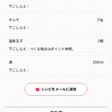
下ごしらえ：
キムチ
13g
下ごしらえ：
温泉玉子
1個
下ごしらえ：つくる場合はポイント参照。
湯
150ml
下ごしらえ：
レシピをメールに送信