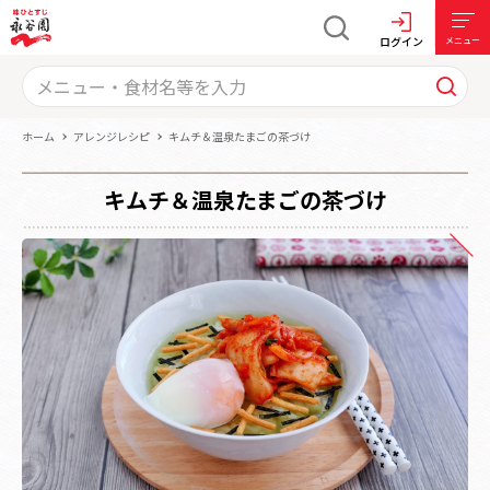
ログイン
メニュー
ホーム
アレンジレシピ
キムチ＆温泉たまごの茶づけ
キムチ＆温泉たまごの茶づけ