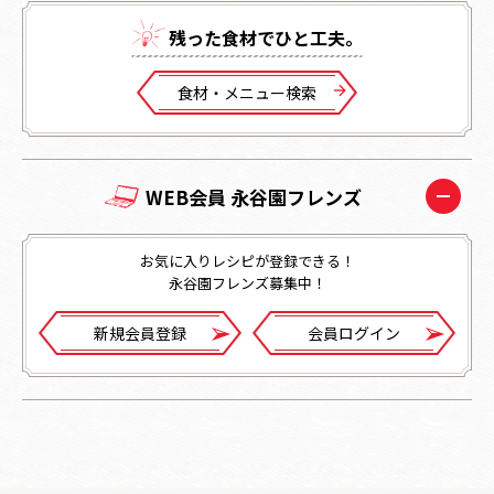
残った⾷材でひと⼯夫。
⾷材・メニュー検索
WEB会員 永谷園フレンズ
お気に入りレシピが登録できる！
永谷園フレンズ募集中！
新規会員登録
会員ログイン