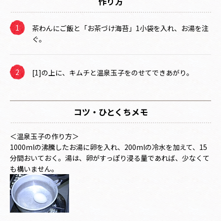
作り方
茶わんにご飯と「お茶づけ海苔」1小袋を入れ、お湯を注
ぐ。
[1]の上に、キムチと温泉玉子をのせてできあがり。
コツ・ひとくちメモ
＜温泉玉子の作り方＞
1000mlの沸騰したお湯に卵を入れ、200mlの冷水を加えて、15
分間おいておく。湯は、卵がすっぽり浸る量であれば、少なくて
も構いません。