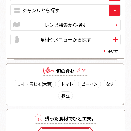
レシピ特集から探す
食材やメニューから探す
使い方
旬の⾷材
しそ・青じそ(大葉)
トマト
ピーマン
なす
枝豆
残った⾷材でひと⼯夫。