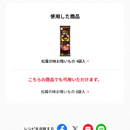
使用した商品
松茸の味お吸いもの 4袋入
こちらの商品でも代用いただけます。
松茸の味お吸いもの 8袋入
レシピを共有する