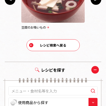
豆腐のお吸いもの
はまぐりの
レシピ検索へ戻る
レシピを探す