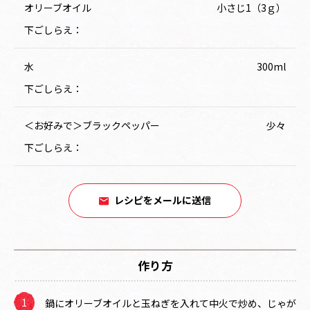
オリーブオイル
小さじ1（3ｇ）
下ごしらえ：
水
300ml
下ごしらえ：
＜お好みで＞ブラックペッパー
少々
下ごしらえ：
レシピをメールに送信
作り方
鍋にオリーブオイルと玉ねぎを入れて中火で炒め、じゃが