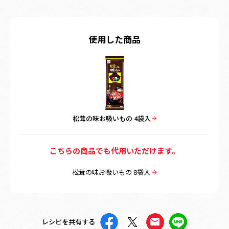
使用した商品
松茸の味お吸いもの 4袋入
こちらの商品でも代用いただけます。
松茸の味お吸いもの 8袋入
レシピを共有する