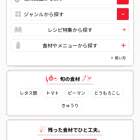
レシピ特集から探す
食材やメニューから探す
使い方
旬の⾷材
レタス類
トマト
ピーマン
とうもろこし
きゅうり
残った⾷材でひと⼯夫。