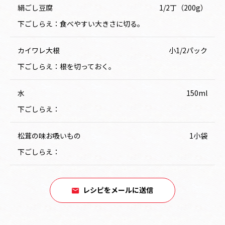
絹ごし豆腐
1/2丁（200g）
下ごしらえ：食べやすい大きさに切る。
カイワレ大根
小1/2パック
下ごしらえ：根を切っておく。
水
150ml
下ごしらえ：
松茸の味お吸いもの
1小袋
下ごしらえ：
レシピをメールに送信