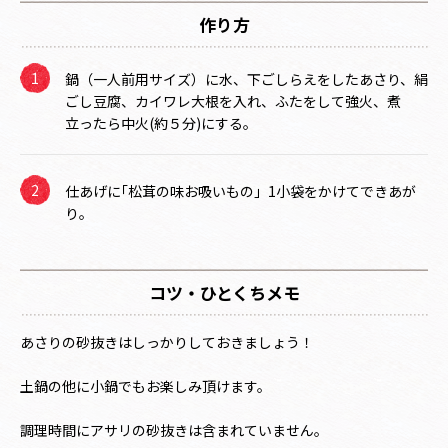
作り方
鍋（一人前用サイズ）に水、下ごしらえをしたあさり、絹
ごし豆腐、カイワレ大根を入れ、ふたをして強火、煮
立ったら中火(約５分)にする。
仕あげに｢松茸の味お吸いもの」1小袋をかけてできあが
り。
コツ・ひとくちメモ
あさりの砂抜きはしっかりしておきましょう！
土鍋の他に小鍋でもお楽しみ頂けます。
調理時間にアサリの砂抜きは含まれていません。