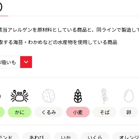
）
該当アレルゲンを原材料としている商品と、同ラインで製造し
取する海苔・わかめなどの水産物を使用している商品
かに
くるみ
小麦
そば
卵
モンド
あわび
いか
いくら
オレンジ