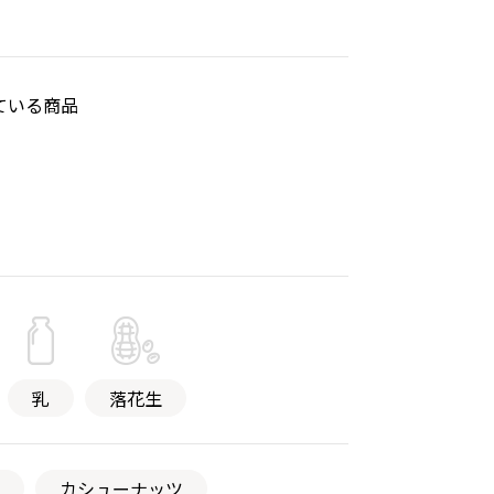
ている商品
乳
落花生
カシューナッツ