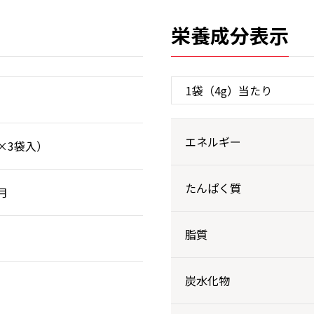
栄養成分表示
エネルギー
g×3袋入）
たんぱく質
月
脂質
炭水化物