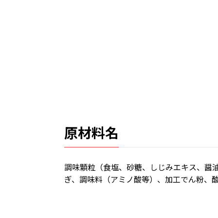
原材料名
調味顆粒（食塩、砂糖、しじみエキス、醤
ぎ、調味料（アミノ酸等）、加工でん粉、酸