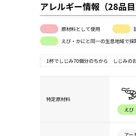
アレルギー情報（28品目
原材料として使用
えび・かにと同一の生息地域で採
特定原材料
えび
アー