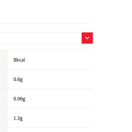
8kcal
0.6g
0.06g
1.3g