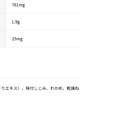
761mg
1.9g
25mg
さりエキス）、味付しじみ、わかめ、乾燥ね