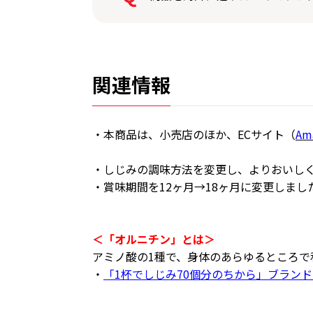
関連情報
・本商品は、小売店のほか、ECサイト（
Am
・しじみの調味方法を変更し、よりおいしくな
・賞味期間を12ヶ月→18ヶ月に変更しました
＜「オルニチン」とは＞
アミノ酸の1種で、身体のあらゆるところで
・
「1杯でしじみ70個分のちから」ブラン