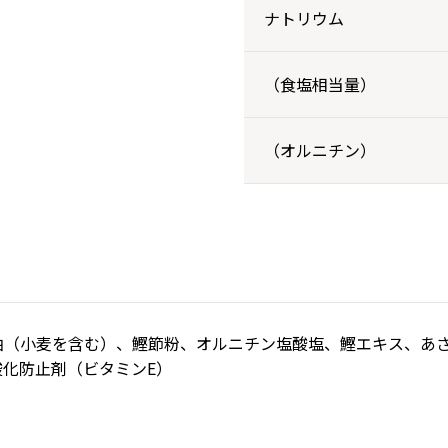
ナトリウム
（食塩相当量）
（オルニチン）
油（小麦を含む）、鰹節粉、オルニチン塩酸塩、鰹エキス、あ
化防止剤（ビタミンE）