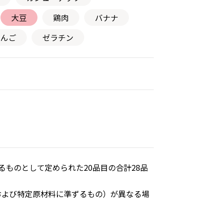
大豆
鶏肉
バナナ
りんご
ゼラチン
ものとして定められた20品目の合計28品
および特定原材料に準ずるもの）が異なる場