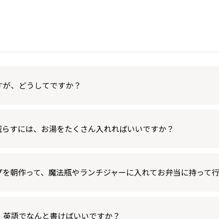
すが、どうしてですか？
減らすには、お湯をたくさん入れればいいですか？
プを朝作って、魔法瓶やランチジャーに入れてお弁当に持って
、英語でなんと書けばいいですか？