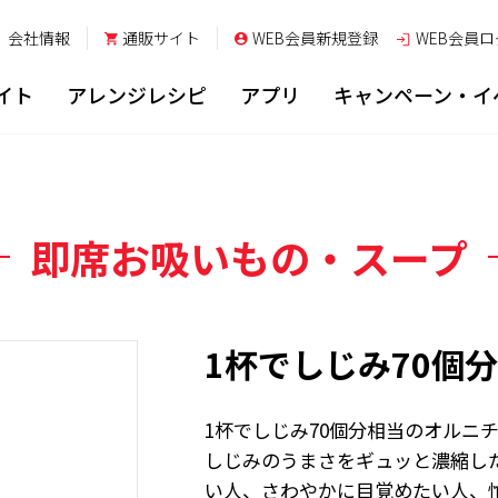
会社情報
通販サイト
WEB会員新規登録
WEB会員
ロ
イト
アレンジレシピ
アプリ
キャンペーン・イ
即席お吸いもの・スープ
1杯でしじみ70個
1杯でしじみ70個分相当のオルニ
しじみのうまさをギュッと濃縮し
い人、さわやかに目覚めたい人、