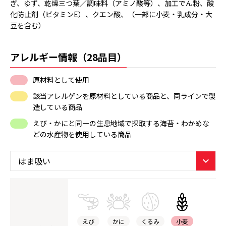
ぎ、ゆず、乾燥三つ葉／調味料（アミノ酸等）、加工でん粉、酸
化防止剤（ビタミンE）、クエン酸、（一部に小麦・乳成分・大
豆を含む）
アレルギー情報（28品目）
原材料として使用
該当アレルゲンを原材料としている商品と、同ラインで製
造している商品
えび・かにと同一の生息地域で採取する海苔・わかめな
どの水産物を使用している商品
えび
かに
くるみ
小麦