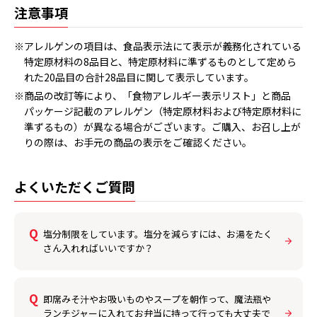
注意事項
※アレルゲンの項目は、食品表示法にて表示が義務化されている
特定原材料の8品目と、特定原材料に準ずるものとして定めら
れた20品目の合計28品目に関して表示しています。
※商品の改訂等により、「食物アレルギー表示リスト」と商品
パッケージ記載のアレルゲン（特定原材料および特定原材料に
準ずるもの）が異なる場合がございます。ご購入、お召し上が
りの際は、お手元の商品の表示をご確認ください。
よくいただくご質問
塩分制限をしています。塩分を減らすには、お湯をたく
さん入れればいいですか？
即席みそ汁やお吸いものやスープを朝作って、魔法瓶や
ランチジャーに入れてお弁当に持って行っても大丈夫で