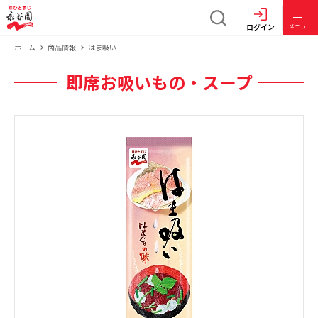
ログイン
メニュー
ホーム
商品情報
はま吸い
即席お吸いもの・スープ