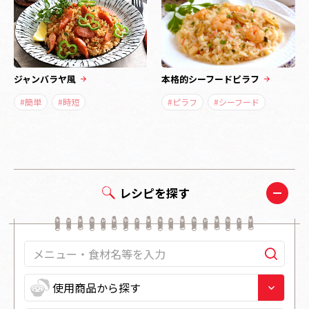
ジャンバラヤ風
本格的シーフードピラフ
#簡単
#時短
#ピラフ
#シーフード
レシピを探す