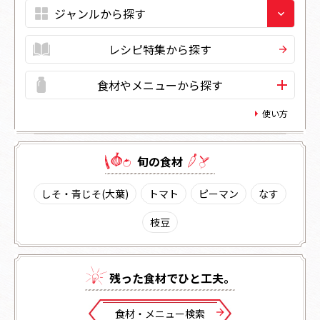
レシピ特集から探す
食材やメニューから探す
使い方
旬の⾷材
しそ・青じそ(大葉)
トマト
ピーマン
なす
枝豆
残った⾷材でひと⼯夫。
⾷材・メニュー検索