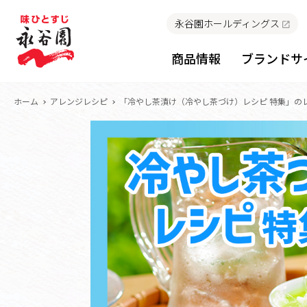
永谷園ホールディングス
商品情報
ブランドサ
ホーム
アレンジレシピ
「冷やし茶漬け（冷やし茶づけ）レシピ 特集」の