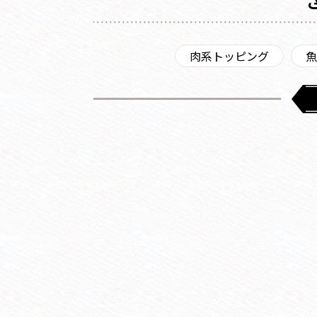
肉系トッピング
魚