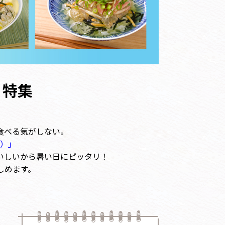
 特集
食べる気がしない。
）」
いしいから暑い日にピッタリ！
しめます。