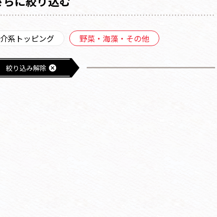
さらに絞り込む
介系トッピング
野菜・海藻・その他
絞り込み解除