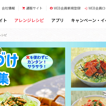
会社情報
通販サイト
WEB会員新規登録
WEB会員
ロ
イト
アレンジレシピ
アプリ
キャンペーン・イ
レシピ