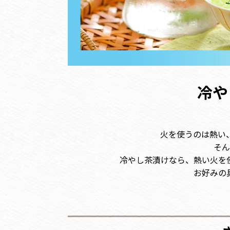
冷や
火を使うのは熱い
そん
冷やし茶漬け
なら、熱い火を
お好みの